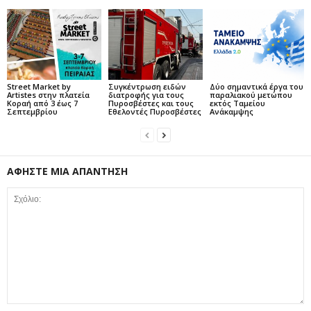
Street Market by
Συγκέντρωση ειδών
Δύο σημαντικά έργα του
Artistes στην πλατεία
διατροφής για τους
παραλιακού μετώπου
Κοραή από 3 έως 7
Πυροσβέστες και τους
εκτός Ταμείου
Σεπτεμβρίου
Εθελοντές Πυροσβέστες
Ανάκαμψης
ΑΦΗΣΤΕ ΜΙΑ ΑΠΑΝΤΗΣΗ