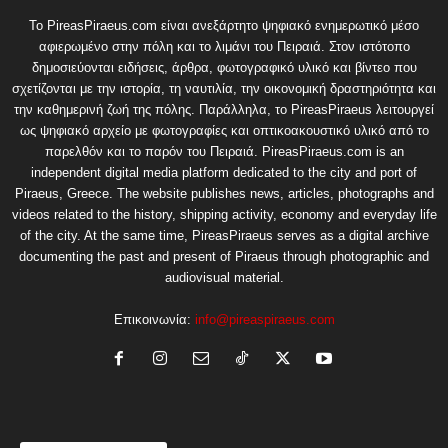
Το PireasPiraeus.com είναι ανεξάρτητο ψηφιακό ενημερωτικό μέσο
αφιερωμένο στην πόλη και το λιμάνι του Πειραιά. Στον ιστότοπο
δημοσιεύονται ειδήσεις, άρθρα, φωτογραφικό υλικό και βίντεο που
σχετίζονται με την ιστορία, τη ναυτιλία, την οικονομική δραστηριότητα και
την καθημερινή ζωή της πόλης. Παράλληλα, το PireasPiraeus λειτουργεί
ως ψηφιακό αρχείο με φωτογραφίες και οπτικοακουστικό υλικό από το
παρελθόν και το παρόν του Πειραιά. PireasPiraeus.com is an
independent digital media platform dedicated to the city and port of
Piraeus, Greece. The website publishes news, articles, photographs and
videos related to the history, shipping activity, economy and everyday life
of the city. At the same time, PireasPiraeus serves as a digital archive
documenting the past and present of Piraeus through photographic and
audiovisual material.
Επικοινωνία:
info@pireaspiraeus.com