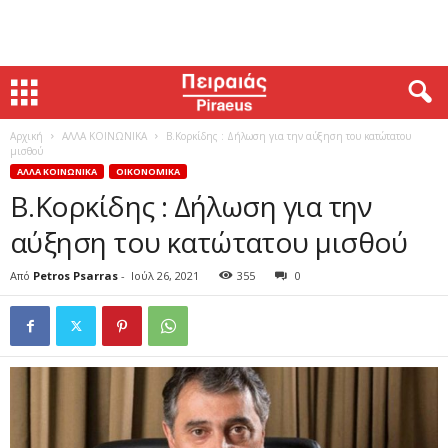
Αρχική
ΑΛΛΑ ΚΟΙΝΩΝΙΚΑ
Β.Κορκίδης : Δήλωση για την αύξηση του κατώτατου
μισθού
ΑΛΛΑ ΚΟΙΝΩΝΙΚΑ
ΟΙΚΟΝΟΜΙΚΑ
Β.Κορκίδης : Δήλωση για την
αύξηση του κατώτατου μισθού
Από
Petros Psarras
-
Ιούλ 26, 2021
355
0