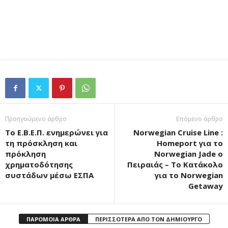
Προηγούμενο άρθρο
Επόμενο άρθρο
Το Ε.Β.Ε.Π. ενημερώνει για
Norwegian Cruise Line :
τη πρόσκληση και
Homeport για το
πρόκληση
Norwegian Jade ο
χρηματοδότησης
Πειραιάς – Το Κατάκολο
συστάδων μέσω ΕΣΠΑ
για το Norwegian
Getaway
ΠΑΡΟΜΟΙΑ ΑΡΘΡΑ
ΠΕΡΙΣΣΟΤΕΡΑ ΑΠΟ ΤΟΝ ΔΗΜΙΟΥΡΓΟ