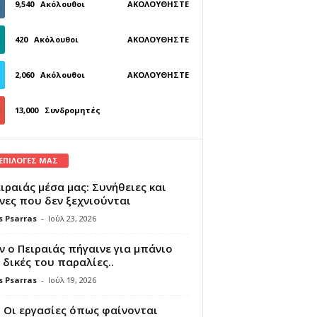
9,540
Ακόλουθοι
ΑΚΟΛΟΥΘΉΣΤΕ
420
Ακόλουθοι
ΑΚΟΛΟΥΘΉΣΤΕ
2,060
Ακόλουθοι
ΑΚΟΛΟΥΘΉΣΤΕ
13,000
Συνδρομητές
ΓΊΝΕΤΕ ΣΥΝΔΡΟΜΗΤΉΣ
 ΕΠΙΛΟΓΕΣ ΜΑΣ
ιραιάς μέσα μας: Συνήθειες και
νες που δεν ξεχνιούνται
s Psarras
-
Ιούλ 23, 2026
 ο Πειραιάς πήγαινε για μπάνιο
 δικές του παραλίες..
s Psarras
-
Ιούλ 19, 2026
 Οι εργασίες όπως φαίνονται