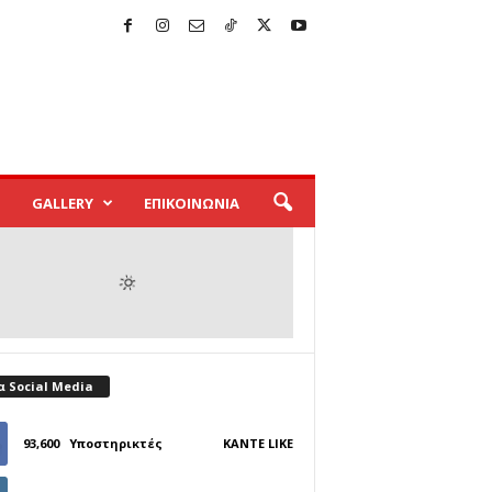
GALLERY
ΕΠΙΚΟΙΝΩΝΙΑ
α Social Media
93,600
Υποστηρικτές
ΚΆΝΤΕ LIKE