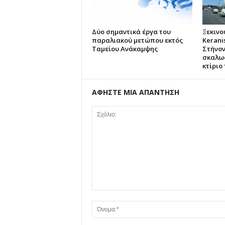
Δύο σημαντικά έργα του
Ξεκινο
παραλιακού μετώπου εκτός
Kerani
Ταμείου Ανάκαμψης
Στήνον
σκαλωσ
κτίριο
ΑΦΗΣΤΕ ΜΙΑ ΑΠΑΝΤΗΣΗ