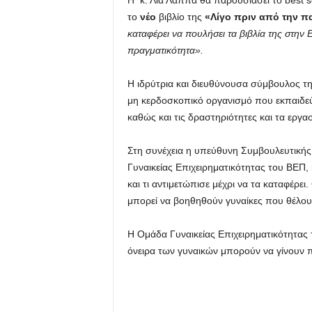
Η κ. Λία Λάππα θα παρουσιάσει το best s
το
νέο
βιβλίο της
«Λίγο πριν από την 
καταφέρει να πουλήσει τα βιβλία της στην
πραγματικότητα».
Η ιδρύτρια και διευθύνουσα σύμβουλος 
μη κερδοσκοπικό οργανισμό που εκπαιδεύει
καθώς και τις δραστηριότητες και τα εργ
Στη συνέχεια η υπεύθυνη Συμβουλευτικής
Γυναικείας Επιχειρηματικότητας του ΒΕΠ, 
και τι αντιμετώπισε μέχρι να τα καταφέρει.
μπορεί να βοηθηθούν γυναίκες που θέλουν
Η Ομάδα Γυναικείας Επιχειρηματικότητας 
όνειρα των γυναικών μπορούν να γίνουν 