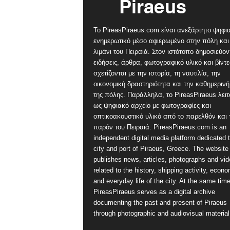
Το PireasPiraeus.com είναι ανεξάρτητο ψηφι
ενημερωτικό μέσο αφιερωμένο στην πόλη και
λιμάνι του Πειραιά. Στον ιστότοπο δημοσιεύον
ειδήσεις, άρθρα, φωτογραφικό υλικό και βίντ
σχετίζονται με την ιστορία, τη ναυτιλία, την
οικονομική δραστηριότητα και την καθημερινή
της πόλης. Παράλληλα, το PireasPiraeus λειτ
ως ψηφιακό αρχείο με φωτογραφίες και
οπτικοακουστικό υλικό από το παρελθόν και 
παρόν του Πειραιά. PireasPiraeus.com is an
independent digital media platform dedicated t
city and port of Piraeus, Greece. The website
publishes news, articles, photographs and vi
related to the history, shipping activity, econ
and everyday life of the city. At the same time
PireasPiraeus serves as a digital archive
documenting the past and present of Piraeus
through photographic and audiovisual material