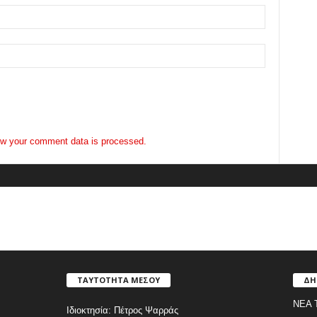
w your comment data is processed.
ΤΑΥΤΟΤΗΤΑ ΜΕΣΟΥ
ΔΗ
ΝΕΑ 
Ιδιοκτησία: Πέτρος Ψαρράς