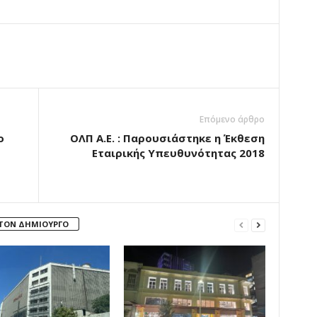
Επόμενο άρθρο
ο
ΟΛΠ Α.Ε. : Παρουσιάστηκε η Έκθεση
Εταιρικής Υπευθυνότητας 2018
 ΤΟΝ ΔΗΜΙΟΥΡΓΟ