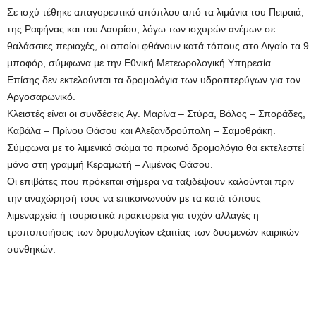
Σε ισχύ τέθηκε απαγορευτικό απόπλου από τα λιμάνια του Πειραιά,
της Ραφήνας και του Λαυρίου, λόγω των ισχυρών ανέμων σε
θαλάσσιες περιοχές, οι οποίοι φθάνουν κατά τόπους στο Αιγαίο τα 9
μποφόρ, σύμφωνα με την Εθνική Μετεωρολογική Υπηρεσία.
Επίσης δεν εκτελούνται τα δρομολόγια των υδροπτερύγων για τον
Αργοσαρωνικό.
Κλειστές είναι οι συνδέσεις Αγ. Μαρίνα – Στύρα, Βόλος – Σποράδες,
Καβάλα – Πρίνου Θάσου και Αλεξανδρούπολη – Σαμοθράκη.
Σύμφωνα με το λιμενικό σώμα το πρωινό δρομολόγιο θα εκτελεστεί
μόνο στη γραμμή Κεραμωτή – Λιμένας Θάσου.
Οι επιβάτες που πρόκειται σήμερα να ταξιδέψουν καλούνται πριν
την αναχώρησή τους να επικοινωνούν με τα κατά τόπους
λιμεναρχεία ή τουριστικά πρακτορεία για τυχόν αλλαγές η
τροποποιήσεις των δρομολογίων εξαιτίας των δυσμενών καιρικών
συνθηκών.