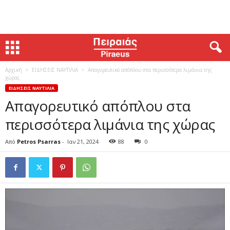
Αρχική
ΕΙΔΗΣΕΙΣ ΝΑΥΤΙΛΙΑ
Απαγορευτικό απόπλου στα περισσότερα λιμάνια της
χώρας
ΕΙΔΗΣΕΙΣ ΝΑΥΤΙΛΙΑ
Απαγορευτικό απόπλου στα
περισσότερα λιμάνια της χώρας
Από
Petros Psarras
-
Ιαν 21, 2024
88
0