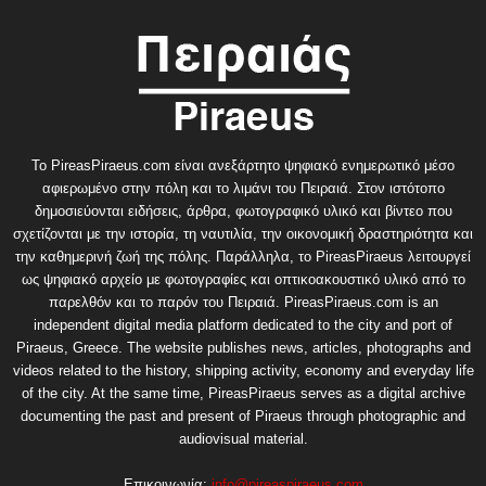
Το PireasPiraeus.com είναι ανεξάρτητο ψηφιακό ενημερωτικό μέσο
αφιερωμένο στην πόλη και το λιμάνι του Πειραιά. Στον ιστότοπο
δημοσιεύονται ειδήσεις, άρθρα, φωτογραφικό υλικό και βίντεο που
σχετίζονται με την ιστορία, τη ναυτιλία, την οικονομική δραστηριότητα και
την καθημερινή ζωή της πόλης. Παράλληλα, το PireasPiraeus λειτουργεί
ως ψηφιακό αρχείο με φωτογραφίες και οπτικοακουστικό υλικό από το
παρελθόν και το παρόν του Πειραιά. PireasPiraeus.com is an
independent digital media platform dedicated to the city and port of
Piraeus, Greece. The website publishes news, articles, photographs and
videos related to the history, shipping activity, economy and everyday life
of the city. At the same time, PireasPiraeus serves as a digital archive
documenting the past and present of Piraeus through photographic and
audiovisual material.
Επικοινωνία:
info@pireaspiraeus.com