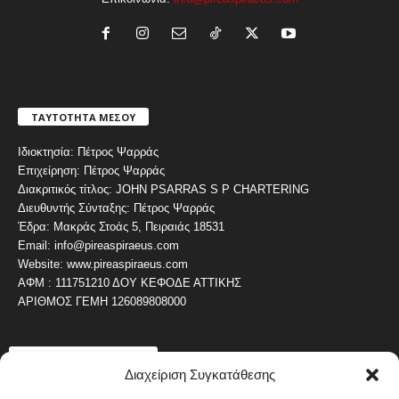
ΤΑΥΤΟΤΗΤΑ ΜΕΣΟΥ
Ιδιοκτησία: Πέτρος Ψαρράς
Επιχείρηση: Πέτρος Ψαρράς
Διακριτικός τίτλος: JOHN PSARRAS S P CHARTERING
Διευθυντής Σύνταξης: Πέτρος Ψαρράς
Έδρα: Μακράς Στοάς 5, Πειραιάς 18531
Email: info@pireaspiraeus.com
Website: www.pireaspiraeus.com
ΑΦΜ : 111751210 ΔΟΥ ΚΕΦΟΔΕ ΑΤΤΙΚΗΣ
ΑΡΙΘΜΟΣ ΓΕΜΗ 126089808000
ΔΗΜΟΦΙΛΗ ΚΑΤΗΓΟΡΙΑ
Διαχείριση Συγκατάθεσης
4486
ΝΕΑ ΤΟΥ ΠΕΙΡΑΙΑ