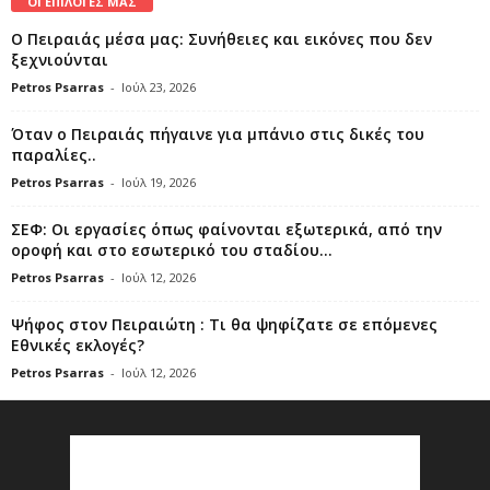
ΟΙ ΕΠΙΛΟΓΕΣ ΜΑΣ
Ο Πειραιάς μέσα μας: Συνήθειες και εικόνες που δεν
ξεχνιούνται
Petros Psarras
-
Ιούλ 23, 2026
Όταν ο Πειραιάς πήγαινε για μπάνιο στις δικές του
παραλίες..
Petros Psarras
-
Ιούλ 19, 2026
ΣΕΦ: Οι εργασίες όπως φαίνονται εξωτερικά, από την
οροφή και στο εσωτερικό του σταδίου...
Petros Psarras
-
Ιούλ 12, 2026
Ψήφος στον Πειραιώτη : Τι θα ψηφίζατε σε επόμενες
Εθνικές εκλογές?
Petros Psarras
-
Ιούλ 12, 2026