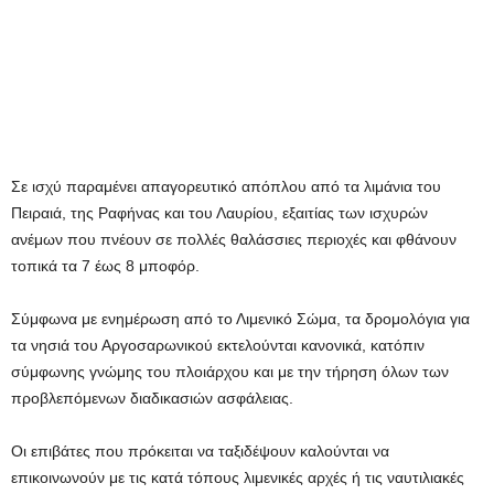
Σε ισχύ παραμένει απαγορευτικό απόπλου από τα λιμάνια του
Πειραιά, της Ραφήνας και του Λαυρίου, εξαιτίας των ισχυρών
ανέμων που πνέουν σε πολλές θαλάσσιες περιοχές και φθάνουν
τοπικά τα 7 έως 8 μποφόρ.
Σύμφωνα με ενημέρωση από το Λιμενικό Σώμα, τα δρομολόγια για
τα νησιά του Αργοσαρωνικού εκτελούνται κανονικά, κατόπιν
σύμφωνης γνώμης του πλοιάρχου και με την τήρηση όλων των
προβλεπόμενων διαδικασιών ασφάλειας.
Οι επιβάτες που πρόκειται να ταξιδέψουν καλούνται να
επικοινωνούν με τις κατά τόπους λιμενικές αρχές ή τις ναυτιλιακές