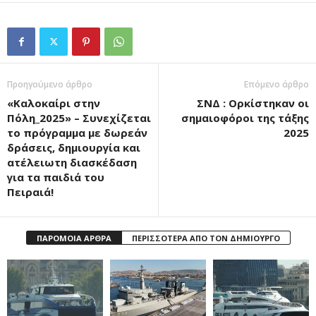
Προηγούμενο άρθρο
Επόμενο άρθρο
«Καλοκαίρι στην
ΣΝΔ : Ορκίστηκαν οι
Πόλη_2025» – Συνεχίζεται
σημαιοφόροι της τάξης
το πρόγραμμα με δωρεάν
2025
δράσεις, δημιουργία και
ατέλειωτη διασκέδαση
για τα παιδιά του
Πειραιά!
ΠΑΡΟΜΟΙΑ ΑΡΘΡΑ
ΠΕΡΙΣΣΟΤΕΡΑ ΑΠΟ ΤΟΝ ΔΗΜΙΟΥΡΓΟ