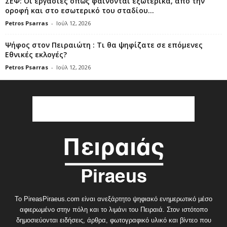
ΣΕΦ: Οι εργασίες όπως φαίνονται εξωτερικά, από την
οροφή και στο εσωτερικό του σταδίου...
Petros Psarras
-
Ιούλ 12, 2026
Ψήφος στον Πειραιώτη : Τι θα ψηφίζατε σε επόμενες
Εθνικές εκλογές?
Petros Psarras
-
Ιούλ 12, 2026
Το PireasPiraeus.com είναι ανεξάρτητο ψηφιακό ενημερωτικό μέσο
αφιερωμένο στην πόλη και το λιμάνι του Πειραιά. Στον ιστότοπο
δημοσιεύονται ειδήσεις, άρθρα, φωτογραφικό υλικό και βίντεο που