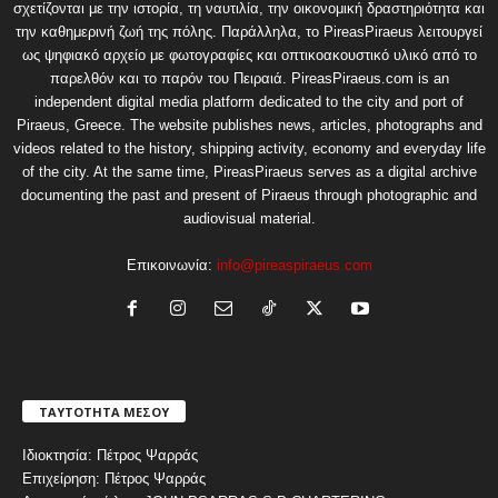
σχετίζονται με την ιστορία, τη ναυτιλία, την οικονομική δραστηριότητα και
την καθημερινή ζωή της πόλης. Παράλληλα, το PireasPiraeus λειτουργεί
ως ψηφιακό αρχείο με φωτογραφίες και οπτικοακουστικό υλικό από το
παρελθόν και το παρόν του Πειραιά. PireasPiraeus.com is an
independent digital media platform dedicated to the city and port of
Piraeus, Greece. The website publishes news, articles, photographs and
videos related to the history, shipping activity, economy and everyday life
of the city. At the same time, PireasPiraeus serves as a digital archive
documenting the past and present of Piraeus through photographic and
audiovisual material.
Επικοινωνία:
info@pireaspiraeus.com
ΤΑΥΤΟΤΗΤΑ ΜΕΣΟΥ
Ιδιοκτησία: Πέτρος Ψαρράς
Επιχείρηση: Πέτρος Ψαρράς