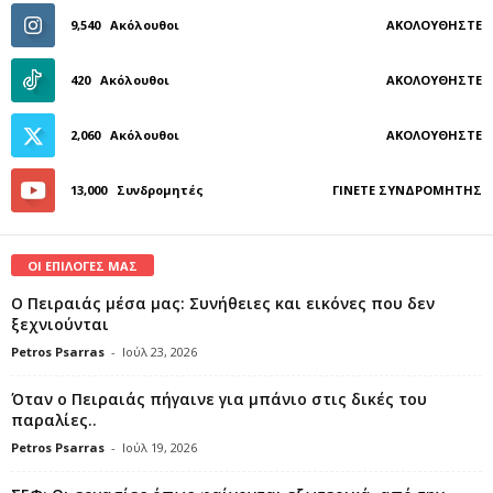
9,540
Ακόλουθοι
ΑΚΟΛΟΥΘΉΣΤΕ
420
Ακόλουθοι
ΑΚΟΛΟΥΘΉΣΤΕ
2,060
Ακόλουθοι
ΑΚΟΛΟΥΘΉΣΤΕ
13,000
Συνδρομητές
ΓΊΝΕΤΕ ΣΥΝΔΡΟΜΗΤΉΣ
ΟΙ ΕΠΙΛΟΓΕΣ ΜΑΣ
Ο Πειραιάς μέσα μας: Συνήθειες και εικόνες που δεν
ξεχνιούνται
Petros Psarras
-
Ιούλ 23, 2026
Όταν ο Πειραιάς πήγαινε για μπάνιο στις δικές του
παραλίες..
Petros Psarras
-
Ιούλ 19, 2026