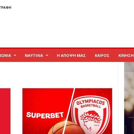
ΓΓΡΑΦΉ
ΝΩΝΙΑ
ΝΑΥΤΙΛΙΑ
Η ΑΠΟΨΗ ΜΑΣ
ΚΑΙΡΟΣ
ΚΙΝΗΣΗ