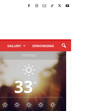
GALLERY
ΕΠΙΚΟΙΝΩΝΙΑ
ΠΕΙΡΑΙΆΣ
33
°