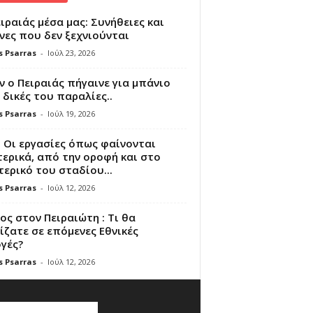
ιραιάς μέσα μας: Συνήθειες και
νες που δεν ξεχνιούνται
s Psarras
-
Ιούλ 23, 2026
 ο Πειραιάς πήγαινε για μπάνιο
 δικές του παραλίες..
s Psarras
-
Ιούλ 19, 2026
 Οι εργασίες όπως φαίνονται
ερικά, από την οροφή και στο
ερικό του σταδίου...
s Psarras
-
Ιούλ 12, 2026
ς στον Πειραιώτη : Τι θα
ζατε σε επόμενες Εθνικές
γές?
s Psarras
-
Ιούλ 12, 2026