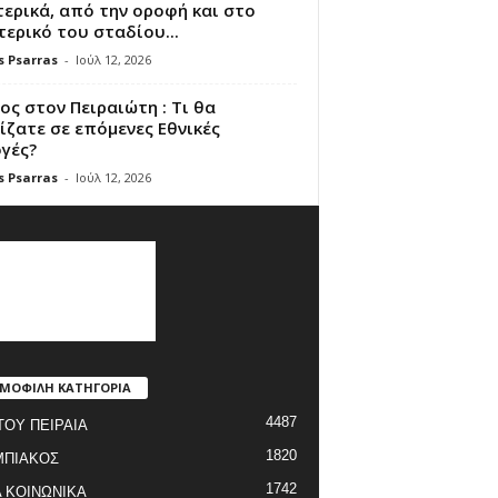
ερικά, από την οροφή και στο
ερικό του σταδίου...
s Psarras
-
Ιούλ 12, 2026
ς στον Πειραιώτη : Τι θα
ζατε σε επόμενες Εθνικές
γές?
s Psarras
-
Ιούλ 12, 2026
ΜΟΦΙΛΗ ΚΑΤΗΓΟΡΙΑ
4487
ΤΟΥ ΠΕΙΡΑΙΑ
1820
ΜΠΙΑΚΟΣ
1742
 ΚΟΙΝΩΝΙΚΑ