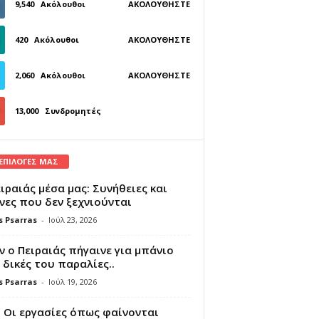
9,540
Ακόλουθοι
ΑΚΟΛΟΥΘΉΣΤΕ
420
Ακόλουθοι
ΑΚΟΛΟΥΘΉΣΤΕ
2,060
Ακόλουθοι
ΑΚΟΛΟΥΘΉΣΤΕ
13,000
Συνδρομητές
ΓΊΝΕΤΕ ΣΥΝΔΡΟΜΗΤΉΣ
 ΕΠΙΛΟΓΕΣ ΜΑΣ
ιραιάς μέσα μας: Συνήθειες και
νες που δεν ξεχνιούνται
s Psarras
-
Ιούλ 23, 2026
 ο Πειραιάς πήγαινε για μπάνιο
 δικές του παραλίες..
s Psarras
-
Ιούλ 19, 2026
 Οι εργασίες όπως φαίνονται