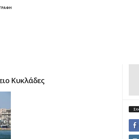
ΓΓΡΑΦΉ
ειο Κυκλάδες
Στ