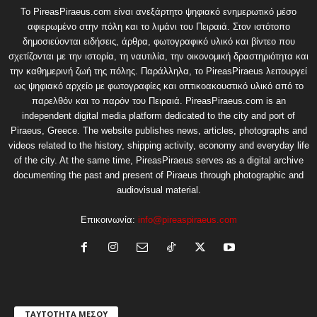
Το PireasPiraeus.com είναι ανεξάρτητο ψηφιακό ενημερωτικό μέσο
αφιερωμένο στην πόλη και το λιμάνι του Πειραιά. Στον ιστότοπο
δημοσιεύονται ειδήσεις, άρθρα, φωτογραφικό υλικό και βίντεο που
σχετίζονται με την ιστορία, τη ναυτιλία, την οικονομική δραστηριότητα και
την καθημερινή ζωή της πόλης. Παράλληλα, το PireasPiraeus λειτουργεί
ως ψηφιακό αρχείο με φωτογραφίες και οπτικοακουστικό υλικό από το
παρελθόν και το παρόν του Πειραιά. PireasPiraeus.com is an
independent digital media platform dedicated to the city and port of
Piraeus, Greece. The website publishes news, articles, photographs and
videos related to the history, shipping activity, economy and everyday life
of the city. At the same time, PireasPiraeus serves as a digital archive
documenting the past and present of Piraeus through photographic and
audiovisual material.
Επικοινωνία:
info@pireaspiraeus.com
ΤΑΥΤΟΤΗΤΑ ΜΕΣΟΥ