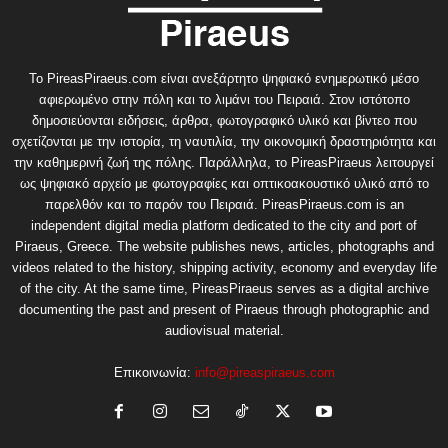
Το PireasPiraeus.com είναι ανεξάρτητο ψηφιακό ενημερωτικό μέσο
αφιερωμένο στην πόλη και το λιμάνι του Πειραιά. Στον ιστότοπο
δημοσιεύονται ειδήσεις, άρθρα, φωτογραφικό υλικό και βίντεο που
σχετίζονται με την ιστορία, τη ναυτιλία, την οικονομική δραστηριότητα και
την καθημερινή ζωή της πόλης. Παράλληλα, το PireasPiraeus λειτουργεί
ως ψηφιακό αρχείο με φωτογραφίες και οπτικοακουστικό υλικό από το
παρελθόν και το παρόν του Πειραιά. PireasPiraeus.com is an
independent digital media platform dedicated to the city and port of
Piraeus, Greece. The website publishes news, articles, photographs and
videos related to the history, shipping activity, economy and everyday life
of the city. At the same time, PireasPiraeus serves as a digital archive
documenting the past and present of Piraeus through photographic and
audiovisual material.
Επικοινωνία:
info@pireaspiraeus.com