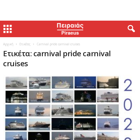
Αρχική
Ετικέτες
Carnival pride carnival cruises
Ετικέτα: carnival pride carnival
cruises