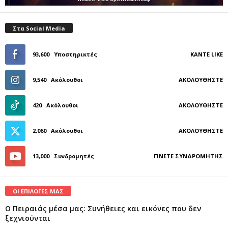
Στα Social Media
93,600
Υποστηρικτές
ΚΆΝΤΕ LIKE
9,540
Ακόλουθοι
ΑΚΟΛΟΥΘΉΣΤΕ
420
Ακόλουθοι
ΑΚΟΛΟΥΘΉΣΤΕ
2,060
Ακόλουθοι
ΑΚΟΛΟΥΘΉΣΤΕ
13,000
Συνδρομητές
ΓΊΝΕΤΕ ΣΥΝΔΡΟΜΗΤΉΣ
ΟΙ ΕΠΙΛΟΓΕΣ ΜΑΣ
Ο Πειραιάς μέσα μας: Συνήθειες και εικόνες που δεν
ξεχνιούνται