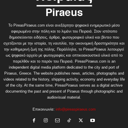
Το PireasPiraeus.com είναι ανεξάρτητο ψηφιακό ενημερωτικό μέσο
αφιερωμένο στην πόλη και το λιμάνι του Πειραιά. Στον ιστότοπο
δημοσιεύονται ειδήσεις, άρθρα, φωτογραφικό υλικό και βίντεο που
σχετίζονται με την ιστορία, τη ναυτιλία, την οικονομική δραστηριότητα και
την καθημερινή ζωή της πόλης. Παράλληλα, το PireasPiraeus λειτουργεί
ως ψηφιακό αρχείο με φωτογραφίες και οπτικοακουστικό υλικό από το
παρελθόν και το παρόν του Πειραιά. PireasPiraeus.com is an
independent digital media platform dedicated to the city and port of
Piraeus, Greece. The website publishes news, articles, photographs and
videos related to the history, shipping activity, economy and everyday life
of the city. At the same time, PireasPiraeus serves as a digital archive
documenting the past and present of Piraeus through photographic and
audiovisual material.
Επικοινωνία:
info@pireaspiraeus.com