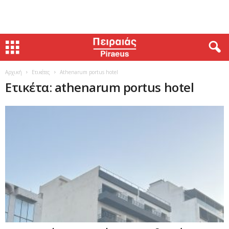
Αρχική
Ετικέτες
Athenarum portus hotel
Ετικέτα: athenarum portus hotel