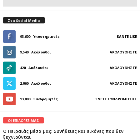
Στα Social Media
93,600
Υποστηρικτές
ΚΆΝΤΕ LIKE
9,540
Ακόλουθοι
ΑΚΟΛΟΥΘΉΣΤΕ
420
Ακόλουθοι
ΑΚΟΛΟΥΘΉΣΤΕ
2,060
Ακόλουθοι
ΑΚΟΛΟΥΘΉΣΤΕ
13,000
Συνδρομητές
ΓΊΝΕΤΕ ΣΥΝΔΡΟΜΗΤΉΣ
ΟΙ ΕΠΙΛΟΓΕΣ ΜΑΣ
Ο Πειραιάς μέσα μας: Συνήθειες και εικόνες που δεν
ξεχνιούνται