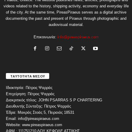
videos related to the history, shipping activity, economy and everyday life
of the city. At the same time, PireasPiraeus serves as a digital archive
documenting the past and present of Piraeus through photographic and
audiovisual material.
Επικοινωνία:
info@pireaspiraeus.com
ΤΑΥΤΟΤΗΤΑ ΜΕΣΟΥ
Ιδιοκτησία: Πέτρος Ψαρράς
Επιχείρηση: Πέτρος Ψαρράς
Διακριτικός τίτλος: JOHN PSARRAS S P CHARTERING
Διευθυντής Σύνταξης: Πέτρος Ψαρράς
Έδρα: Μακράς Στοάς 5, Πειραιάς 18531
Email: info@pireaspiraeus.com
Website: www.pireaspiraeus.com
ΑΦΜ : 111751210 ΔΟΥ ΚΕΦΟΔΕ ΑΤΤΙΚΗΣ