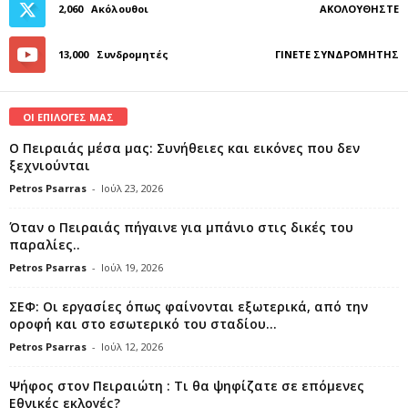
2,060
Ακόλουθοι
ΑΚΟΛΟΥΘΉΣΤΕ
13,000
Συνδρομητές
ΓΊΝΕΤΕ ΣΥΝΔΡΟΜΗΤΉΣ
ΟΙ ΕΠΙΛΟΓΕΣ ΜΑΣ
Ο Πειραιάς μέσα μας: Συνήθειες και εικόνες που δεν
ξεχνιούνται
Petros Psarras
-
Ιούλ 23, 2026
Όταν ο Πειραιάς πήγαινε για μπάνιο στις δικές του
παραλίες..
Petros Psarras
-
Ιούλ 19, 2026
ΣΕΦ: Οι εργασίες όπως φαίνονται εξωτερικά, από την
οροφή και στο εσωτερικό του σταδίου...
Petros Psarras
-
Ιούλ 12, 2026
Ψήφος στον Πειραιώτη : Τι θα ψηφίζατε σε επόμενες
Εθνικές εκλογές?