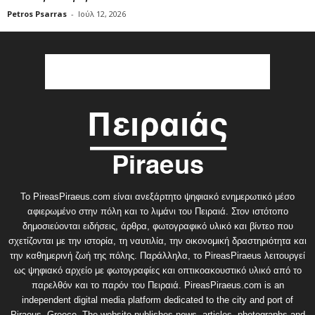
Petros Psarras
-
Ιούλ 12, 2026
Το PireasPiraeus.com είναι ανεξάρτητο ψηφιακό ενημερωτικό μέσο
αφιερωμένο στην πόλη και το λιμάνι του Πειραιά. Στον ιστότοπο
δημοσιεύονται ειδήσεις, άρθρα, φωτογραφικό υλικό και βίντεο που
σχετίζονται με την ιστορία, τη ναυτιλία, την οικονομική δραστηριότητα και
την καθημερινή ζωή της πόλης. Παράλληλα, το PireasPiraeus λειτουργεί
ως ψηφιακό αρχείο με φωτογραφίες και οπτικοακουστικό υλικό από το
παρελθόν και το παρόν του Πειραιά. PireasPiraeus.com is an
independent digital media platform dedicated to the city and port of
Piraeus, Greece. The website publishes news, articles, photographs and