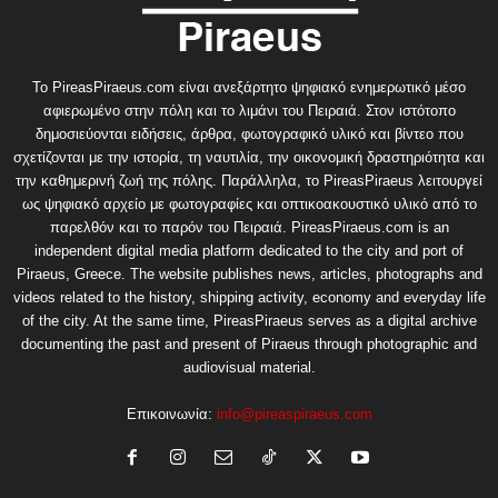
Το PireasPiraeus.com είναι ανεξάρτητο ψηφιακό ενημερωτικό μέσο
αφιερωμένο στην πόλη και το λιμάνι του Πειραιά. Στον ιστότοπο
δημοσιεύονται ειδήσεις, άρθρα, φωτογραφικό υλικό και βίντεο που
σχετίζονται με την ιστορία, τη ναυτιλία, την οικονομική δραστηριότητα και
την καθημερινή ζωή της πόλης. Παράλληλα, το PireasPiraeus λειτουργεί
ως ψηφιακό αρχείο με φωτογραφίες και οπτικοακουστικό υλικό από το
παρελθόν και το παρόν του Πειραιά. PireasPiraeus.com is an
independent digital media platform dedicated to the city and port of
Piraeus, Greece. The website publishes news, articles, photographs and
videos related to the history, shipping activity, economy and everyday life
of the city. At the same time, PireasPiraeus serves as a digital archive
documenting the past and present of Piraeus through photographic and
audiovisual material.
Επικοινωνία:
info@pireaspiraeus.com