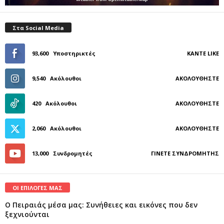
Στα Social Media
93,600
Υποστηρικτές
ΚΆΝΤΕ LIKE
9,540
Ακόλουθοι
ΑΚΟΛΟΥΘΉΣΤΕ
420
Ακόλουθοι
ΑΚΟΛΟΥΘΉΣΤΕ
2,060
Ακόλουθοι
ΑΚΟΛΟΥΘΉΣΤΕ
13,000
Συνδρομητές
ΓΊΝΕΤΕ ΣΥΝΔΡΟΜΗΤΉΣ
ΟΙ ΕΠΙΛΟΓΕΣ ΜΑΣ
Ο Πειραιάς μέσα μας: Συνήθειες και εικόνες που δεν
ξεχνιούνται