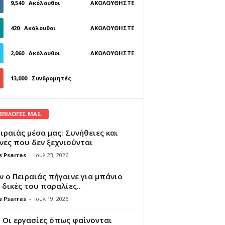
9,540
Ακόλουθοι
ΑΚΟΛΟΥΘΉΣΤΕ
420
Ακόλουθοι
ΑΚΟΛΟΥΘΉΣΤΕ
2,060
Ακόλουθοι
ΑΚΟΛΟΥΘΉΣΤΕ
13,000
Συνδρομητές
ΓΊΝΕΤΕ ΣΥΝΔΡΟΜΗΤΉΣ
 ΕΠΙΛΟΓΕΣ ΜΑΣ
ιραιάς μέσα μας: Συνήθειες και
νες που δεν ξεχνιούνται
s Psarras
-
Ιούλ 23, 2026
 ο Πειραιάς πήγαινε για μπάνιο
 δικές του παραλίες..
s Psarras
-
Ιούλ 19, 2026
 Οι εργασίες όπως φαίνονται