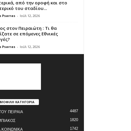
ερικά, από την οροφή και στο
ερικό του σταδίου...
s Psarras
-
Ιούλ 12, 2026
ς στον Πειραιώτη : Τι θα
ζατε σε επόμενες Εθνικές
γές?
s Psarras
-
Ιούλ 12, 2026
ΜΟΦΙΛΗ ΚΑΤΗΓΟΡΙΑ
4487
ΤΟΥ ΠΕΙΡΑΙΑ
1820
ΜΠΙΑΚΟΣ
1742
 ΚΟΙΝΩΝΙΚΑ