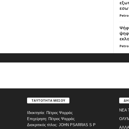
εξωτ
εσωτ
Petro
Ψήφο
ψηφί
εκλο
Petro
ΤΑΥΤΟΤΗΤΑ ΜΕΣΟΥ
ΔΗ
ΝΕΑ 
Ιδιοκτησία: Πέτρος Ψαρράς
Επιχείρηση: Πέτρος Ψαρράς
ΟΛΥ
Διακριτικός τίτλος: JOHN PSARRAS S P
ΑΛΛΑ