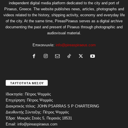
independent digital media platform dedicated to the city and port of
Piraeus, Greece. The website publishes news, articles, photographs and
videos related to the history, shipping activity, economy and everyday life
of the city. At the same time, PireasPiraeus serves as a digital archive
documenting the past and present of Piraeus through photographic and
audiovisual material.
Επικοινωνία:
info@pireaspiraeus.com
ΤΑΥΤΟΤΗΤΑ ΜΕΣΟΥ
Ιδιοκτησία: Πέτρος Ψαρράς
Επιχείρηση: Πέτρος Ψαρράς
Διακριτικός τίτλος: JOHN PSARRAS S P CHARTERING
Διευθυντής Σύνταξης: Πέτρος Ψαρράς
Έδρα: Μακράς Στοάς 5, Πειραιάς 18531
Email: info@pireaspiraeus.com