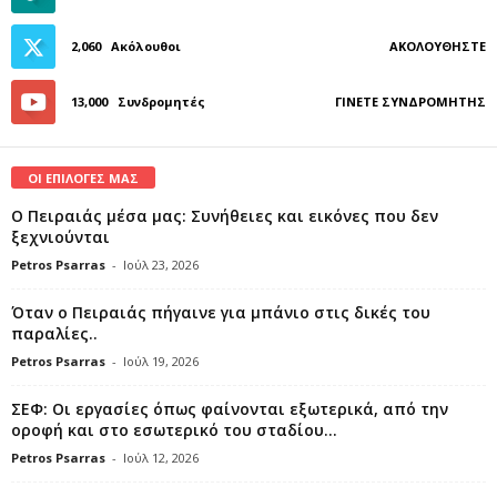
2,060
Ακόλουθοι
ΑΚΟΛΟΥΘΉΣΤΕ
13,000
Συνδρομητές
ΓΊΝΕΤΕ ΣΥΝΔΡΟΜΗΤΉΣ
ΟΙ ΕΠΙΛΟΓΕΣ ΜΑΣ
Ο Πειραιάς μέσα μας: Συνήθειες και εικόνες που δεν
ξεχνιούνται
Petros Psarras
-
Ιούλ 23, 2026
Όταν ο Πειραιάς πήγαινε για μπάνιο στις δικές του
παραλίες..
Petros Psarras
-
Ιούλ 19, 2026
ΣΕΦ: Οι εργασίες όπως φαίνονται εξωτερικά, από την
οροφή και στο εσωτερικό του σταδίου...
Petros Psarras
-
Ιούλ 12, 2026