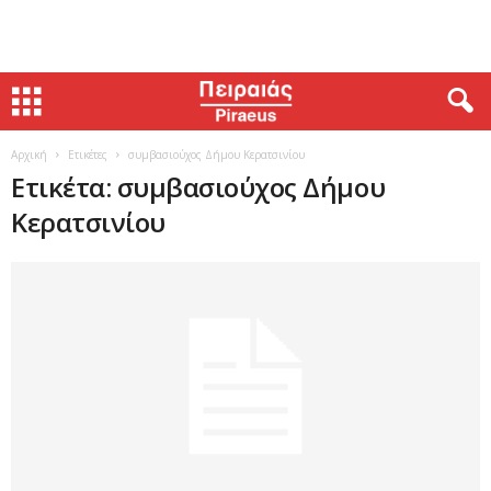
Αρχική
Ετικέτες
συμβασιούχος Δήμου Κερατσινίου
Ετικέτα: συμβασιούχος Δήμου
Κερατσινίου