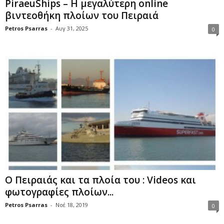
PiraeuShips – Η μεγαλύτερη online
βιντεοθήκη πλοίων του Πειραιά
Petros Psarras
-
Αυγ 31, 2025
0
Ο Πειραιάς και τα πλοία του : Videos και
φωτογραφίες πλοίων...
Petros Psarras
-
Νοέ 18, 2019
0