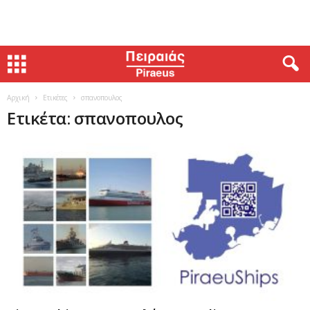
Αρχική
Ετικέτες
σπανοπουλος
Ετικέτα: σπανοπουλος