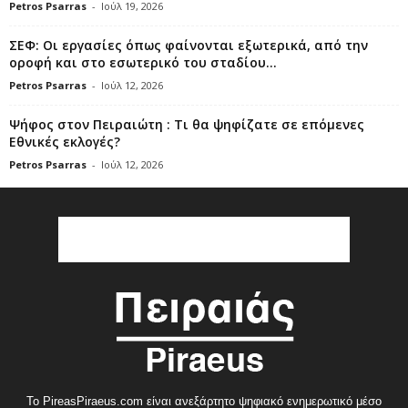
Petros Psarras
-
Ιούλ 19, 2026
ΣΕΦ: Οι εργασίες όπως φαίνονται εξωτερικά, από την
οροφή και στο εσωτερικό του σταδίου...
Petros Psarras
-
Ιούλ 12, 2026
Ψήφος στον Πειραιώτη : Τι θα ψηφίζατε σε επόμενες
Εθνικές εκλογές?
Petros Psarras
-
Ιούλ 12, 2026
Το PireasPiraeus.com είναι ανεξάρτητο ψηφιακό ενημερωτικό μέσο