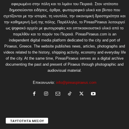
αφιερωμένο στην πόλη και το λιμάνι του Πειραιά. Στον ιστότοπο
δημοσιεύονται ειδήσεις, άρθρα, φωτογραφικό υλικό και βίντεο που
σχετίζονται με την ιστορία, τη ναυτιλία, την οικονομική δραστηριότητα και
την καθημερινή ζωή της πόλης. Παράλληλα, το PireasPiraeus λειτουργεί
ως ψηφιακό αρχείο με φωτογραφίες και οπτικοακουστικό υλικό από το
παρελθόν και το παρόν του Πειραιά. PireasPiraeus.com is an
independent digital media platform dedicated to the city and port of
Piraeus, Greece. The website publishes news, articles, photographs and
videos related to the history, shipping activity, economy and everyday life
of the city. At the same time, PireasPiraeus serves as a digital archive
documenting the past and present of Piraeus through photographic and
audiovisual material.
Επικοινωνία:
info@pireaspiraeus.com
ΤΑΥΤΟΤΗΤΑ ΜΕΣΟΥ