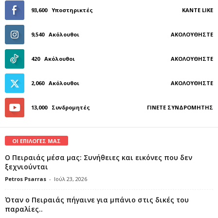
93,600
Υποστηρικτές
ΚΆΝΤΕ LIKE
9,540
Ακόλουθοι
ΑΚΟΛΟΥΘΉΣΤΕ
420
Ακόλουθοι
ΑΚΟΛΟΥΘΉΣΤΕ
2,060
Ακόλουθοι
ΑΚΟΛΟΥΘΉΣΤΕ
13,000
Συνδρομητές
ΓΊΝΕΤΕ ΣΥΝΔΡΟΜΗΤΉΣ
ΟΙ ΕΠΙΛΟΓΕΣ ΜΑΣ
Ο Πειραιάς μέσα μας: Συνήθειες και εικόνες που δεν
ξεχνιούνται
Petros Psarras
-
Ιούλ 23, 2026
Όταν ο Πειραιάς πήγαινε για μπάνιο στις δικές του
παραλίες..