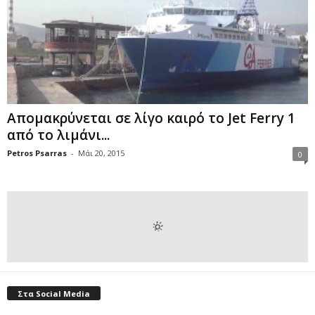
Απομακρύνεται σε λίγο καιρό το Jet Ferry 1
από το λιμάνι...
Petros Psarras
-
Μάι 20, 2015
0
Στα Social Media