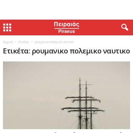
Αρχική
Ετικέτες
ρουμανικο πολεμικο ναυτικο
Ετικέτα: ρουμανικο πολεμικο ναυτικο