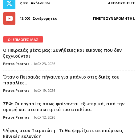
2,060
Ακόλουθοι
ΑΚΟΛΟΥΘΉΣΤΕ
13,000
Συνδρομητές
ΓΊΝΕΤΕ ΣΥΝΔΡΟΜΗΤΉΣ
ΟΙ ΕΠΙΛΟΓΕΣ ΜΑΣ
Ο Πειραιάς μέσα μας: Συνήθειες και εικόνες που δεν
ξεχνιούνται
Petros Psarras
-
Ιούλ 23, 2026
Όταν ο Πειραιάς πήγαινε για μπάνιο στις δικές του
παραλίες..
Petros Psarras
-
Ιούλ 19, 2026
ΣΕΦ: Οι εργασίες όπως φαίνονται εξωτερικά, από την
οροφή και στο εσωτερικό του σταδίου...
Petros Psarras
-
Ιούλ 12, 2026
Ψήφος στον Πειραιώτη : Τι θα ψηφίζατε σε επόμενες
Εθνικές εκλογές?