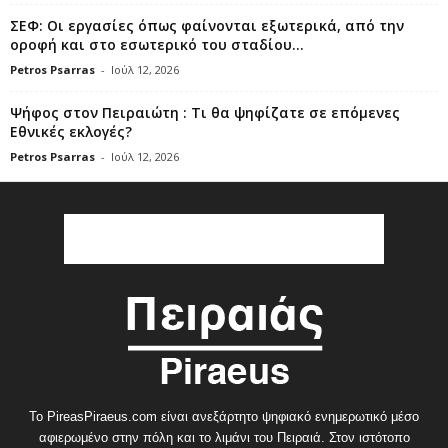
ΣΕΦ: Οι εργασίες όπως φαίνονται εξωτερικά, από την
οροφή και στο εσωτερικό του σταδίου...
Petros Psarras
-
Ιούλ 12, 2026
Ψήφος στον Πειραιώτη : Τι θα ψηφίζατε σε επόμενες
Εθνικές εκλογές?
Petros Psarras
-
Ιούλ 12, 2026
Το PireasPiraeus.com είναι ανεξάρτητο ψηφιακό ενημερωτικό μέσο
αφιερωμένο στην πόλη και το λιμάνι του Πειραιά. Στον ιστότοπο