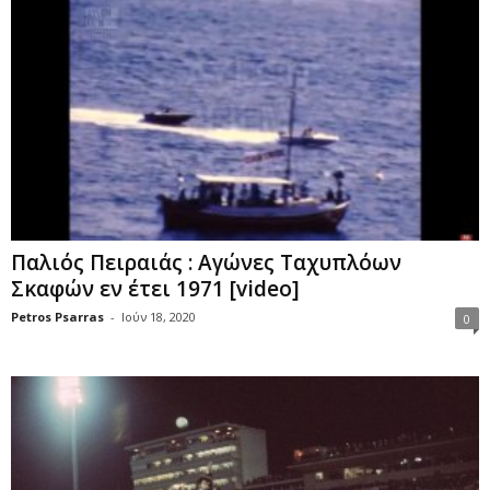
Παλιός Πειραιάς : Αγώνες Ταχυπλόων
Σκαφών εν έτει 1971 [video]
Petros Psarras
-
Ιούν 18, 2020
0