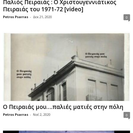
Παλιός Πειραιάς : Ο Χριστουγεννιάτικος
Πειραιάς του 1971-72 [video]
Petros Psarras
-
Δεκ 21, 2020
0
Ο Πειραιάς μου….παλιές ματιές στην πόλη
Petros Psarras
-
Νοέ 2, 2020
0