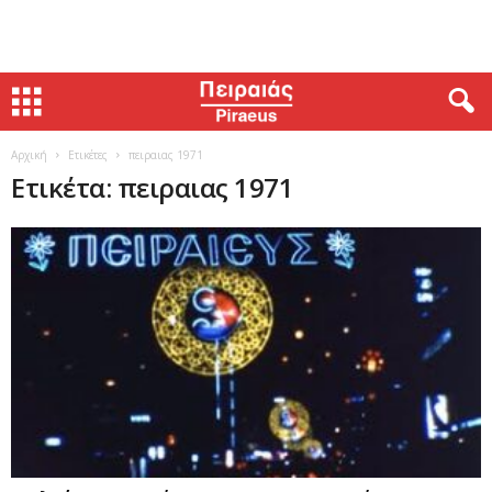
Αρχική
Ετικέτες
πειραιας 1971
Ετικέτα: πειραιας 1971