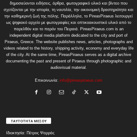
δημοσιεύονται ειδήσεις, άρθρα, φωτογραφικό υλικό και βίντεο που
σχετίζονται με την ιστορία, τη ναυτιλία, την οικονομική δραστηριότητα και
την καθημερινή ζωή της πόλης. Παράλληλα, το PireasPiraeus λειτουργεί
ως ψηφιακό αρχείο με φωτογραφίες και οπτικοακουστικό υλικό από το
παρελθόν και το παρόν του Πειραιά. PireasPiraeus.com is an
independent digital media platform dedicated to the city and port of
Piraeus, Greece. The website publishes news, articles, photographs and
videos related to the history, shipping activity, economy and everyday life
of the city. At the same time, PireasPiraeus serves as a digital archive
documenting the past and present of Piraeus through photographic and
audiovisual material.
Επικοινωνία:
info@pireaspiraeus.com
ΤΑΥΤΟΤΗΤΑ ΜΕΣΟΥ
Ιδιοκτησία: Πέτρος Ψαρράς