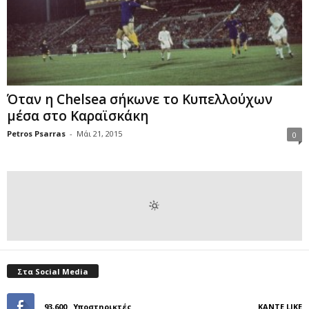
Όταν η Chelsea σήκωνε το Κυπελλούχων
μέσα στο Καραϊσκάκη
Petros Psarras
-
Μάι 21, 2015
0
Στα Social Media
93,600
Υποστηρικτές
ΚΆΝΤΕ LIKE