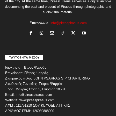
of the city. At the same time, PireasPiraeus serves as a digital archive
documenting the past and present of Piraeus through photographic and
audiovisual material.
Επικοινωνία:
info@pireaspiraeus.com
ΤΑΥΤΟΤΗΤΑ ΜΕΣΟΥ
Ιδιοκτησία: Πέτρος Ψαρράς
Επιχείρηση: Πέτρος Ψαρράς
Διακριτικός τίτλος: JOHN PSARRAS S P CHARTERING
Διευθυντής Σύνταξης: Πέτρος Ψαρράς
Έδρα: Μακράς Στοάς 5, Πειραιάς 18531
Email: info@pireaspiraeus.com
Website: www.pireaspiraeus.com
ΑΦΜ : 111751210 ΔΟΥ ΚΕΦΟΔΕ ΑΤΤΙΚΗΣ
ΑΡΙΘΜΟΣ ΓΕΜΗ 126089808000