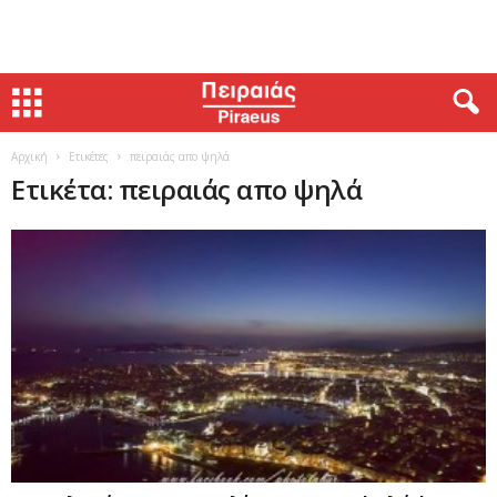
Αρχική
Ετικέτες
πειραιάς απο ψηλά
Ετικέτα: πειραιάς απο ψηλά