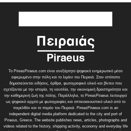
Το PireasPiraeus.com είναι ανεξάρτητο ψηφιακό ενημερωτικό μέσο
αφιερωμένο στην πόλη και το λιμάνι του Πειραιά. Στον ιστότοπο
δημοσιεύονται ειδήσεις, άρθρα, φωτογραφικό υλικό και βίντεο που
σχετίζονται με την ιστορία, τη ναυτιλία, την οικονομική δραστηριότητα και
την καθημερινή ζωή της πόλης. Παράλληλα, το PireasPiraeus λειτουργεί
ως ψηφιακό αρχείο με φωτογραφίες και οπτικοακουστικό υλικό από το
παρελθόν και το παρόν του Πειραιά. PireasPiraeus.com is an
independent digital media platform dedicated to the city and port of
Piraeus, Greece. The website publishes news, articles, photographs and
videos related to the history, shipping activity, economy and everyday life