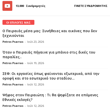
13,000
Συνδρομητές
ΓΊΝΕΤΕ ΣΥΝΔΡΟΜΗΤΉΣ
ΟΙ ΕΠΙΛΟΓΕΣ ΜΑΣ
Ο Πειραιάς μέσα μας: Συνήθειες και εικόνες που δεν
ξεχνιούνται
Petros Psarras
-
Ιούλ 23, 2026
Όταν ο Πειραιάς πήγαινε για μπάνιο στις δικές του
παραλίες..
Petros Psarras
-
Ιούλ 19, 2026
ΣΕΦ: Οι εργασίες όπως φαίνονται εξωτερικά, από την
οροφή και στο εσωτερικό του σταδίου...
Petros Psarras
-
Ιούλ 12, 2026
Ψήφος στον Πειραιώτη : Τι θα ψηφίζατε σε επόμενες
Εθνικές εκλογές?
Petros Psarras
-
Ιούλ 12, 2026