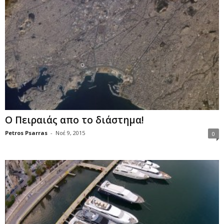
Ο Πειραιάς απο το διάστημα!
Petros Psarras
-
Νοέ 9, 2015
0