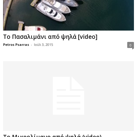
Το Πασαλιμάνι από ψηλά [video]
Petros Psarras
-
Ιούλ 3, 2015
0