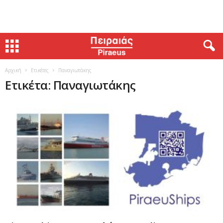
Αρχική
Ετικέτες
Παναγιωτάκης
Ετικέτα: Παναγιωτάκης