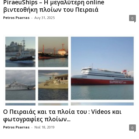
PiraeuShips – Η μεγαλύτερη online
βιντεοθήκη πλοίων του Πειραιά
Petros Psarras
-
Αυγ 31, 2025
0
Ο Πειραιάς και τα πλοία του : Videos και
φωτογραφίες πλοίων...
Petros Psarras
-
Νοέ 18, 2019
0