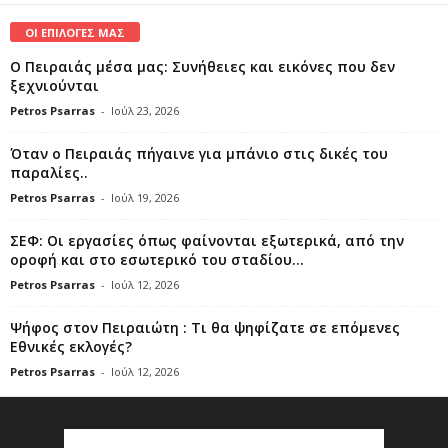
ΟΙ ΕΠΙΛΟΓΕΣ ΜΑΣ
Ο Πειραιάς μέσα μας: Συνήθειες και εικόνες που δεν
ξεχνιούνται
Petros Psarras
-
Ιούλ 23, 2026
Όταν ο Πειραιάς πήγαινε για μπάνιο στις δικές του
παραλίες..
Petros Psarras
-
Ιούλ 19, 2026
ΣΕΦ: Οι εργασίες όπως φαίνονται εξωτερικά, από την
οροφή και στο εσωτερικό του σταδίου...
Petros Psarras
-
Ιούλ 12, 2026
Ψήφος στον Πειραιώτη : Τι θα ψηφίζατε σε επόμενες
Εθνικές εκλογές?
Petros Psarras
-
Ιούλ 12, 2026