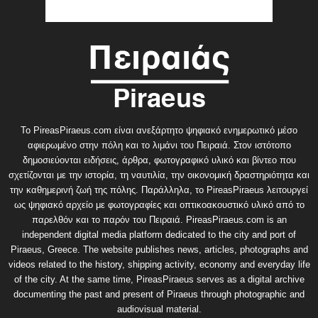
Το PireasPiraeus.com είναι ανεξάρτητο ψηφιακό ενημερωτικό μέσο
αφιερωμένο στην πόλη και το λιμάνι του Πειραιά. Στον ιστότοπο
δημοσιεύονται ειδήσεις, άρθρα, φωτογραφικό υλικό και βίντεο που
σχετίζονται με την ιστορία, τη ναυτιλία, την οικονομική δραστηριότητα και
την καθημερινή ζωή της πόλης. Παράλληλα, το PireasPiraeus λειτουργεί
ως ψηφιακό αρχείο με φωτογραφίες και οπτικοακουστικό υλικό από το
παρελθόν και το παρόν του Πειραιά. PireasPiraeus.com is an
independent digital media platform dedicated to the city and port of
Piraeus, Greece. The website publishes news, articles, photographs and
videos related to the history, shipping activity, economy and everyday life
of the city. At the same time, PireasPiraeus serves as a digital archive
documenting the past and present of Piraeus through photographic and
audiovisual material.