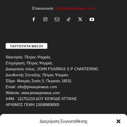
Επικοινωνία:
info@pireaspiraeus.com
ΤΑΥΤΟΤΗΤΑ ΜΕΣΟΥ
Ιδιοκτησία: Πέτρος Ψαρράς
Επιχείρηση: Πέτρος Ψαρράς
Διακριτικός τίτλος: JOHN PSARRAS S P CHARTERING
Διευθυντής Σύνταξης: Πέτρος Ψαρράς
Έδρα: Μακράς Στοάς 5, Πειραιάς 18531
Email: info@pireaspiraeus.com
Website: www.pireaspiraeus.com
ΑΦΜ : 111751210 ΔΟΥ ΚΕΦΟΔΕ ΑΤΤΙΚΗΣ
ΑΡΙΘΜΟΣ ΓΕΜΗ 126089808000
Διαχείριση Συγκατάθεσης
ΔΗΜΟΦΙΛΗ ΚΑΤΗΓΟΡΙΑ