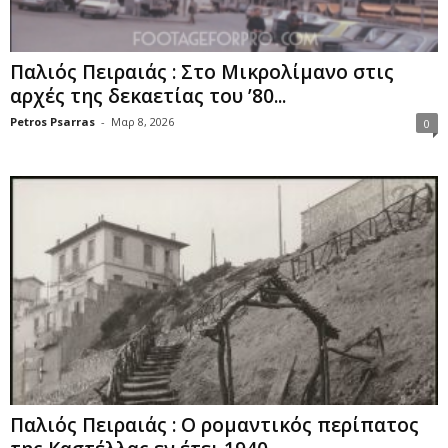
Παλιός Πειραιάς : Στο Μικρολίμανο στις
αρχές της δεκαετίας του ’80...
Petros Psarras
-
Μαρ 8, 2026
0
Παλιός Πειραιάς : Ο ρομαντικός περίπατος