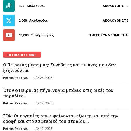
420
Ακόλουθοι
ΑΚΟΛΟΥΘΉΣΤΕ
2,060
Ακόλουθοι
ΑΚΟΛΟΥΘΉΣΤΕ
13,000
Συνδρομητές
ΓΊΝΕΤΕ ΣΥΝΔΡΟΜΗΤΉΣ
ΟΙ ΕΠΙΛΟΓΕΣ ΜΑΣ
Ο Πειραιάς μέσα μας: Συνήθειες και εικόνες που δεν
ξεχνιούνται
Petros Psarras
-
Ιούλ 23, 2026
Όταν ο Πειραιάς πήγαινε για μπάνιο στις δικές του
παραλίες..
Petros Psarras
-
Ιούλ 19, 2026
ΣΕΦ: Οι εργασίες όπως φαίνονται εξωτερικά, από την
οροφή και στο εσωτερικό του σταδίου...
Petros Psarras
-
Ιούλ 12, 2026