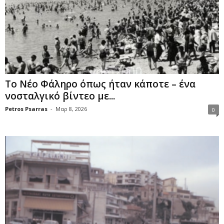
Το Νέο Φάληρο όπως ήταν κάποτε – ένα
νοσταλγικό βίντεο με...
Petros Psarras
-
Μαρ 8, 2026
0