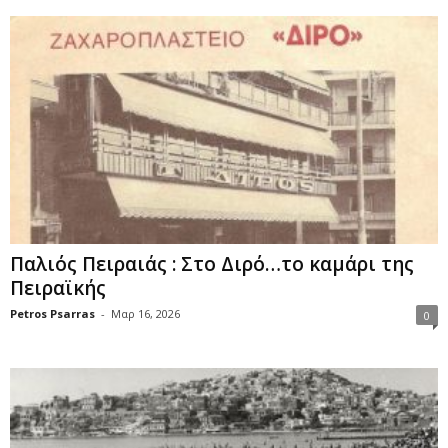
Παλιός Πειραιάς : Στο Διρό…το καμάρι της
Πειραϊκής
Petros Psarras
-
Μαρ 16, 2026
0