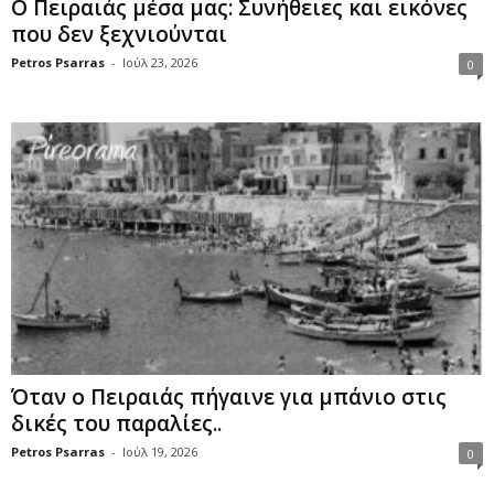
Ο Πειραιάς μέσα μας: Συνήθειες και εικόνες
που δεν ξεχνιούνται
Petros Psarras
-
Ιούλ 23, 2026
0
Όταν ο Πειραιάς πήγαινε για μπάνιο στις
δικές του παραλίες..
Petros Psarras
-
Ιούλ 19, 2026
0