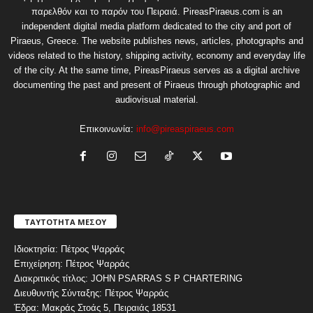
παρελθόν και το παρόν του Πειραιά. PireasPiraeus.com is an
independent digital media platform dedicated to the city and port of
Piraeus, Greece. The website publishes news, articles, photographs and
videos related to the history, shipping activity, economy and everyday life
of the city. At the same time, PireasPiraeus serves as a digital archive
documenting the past and present of Piraeus through photographic and
audiovisual material.
Επικοινωνία:
info@pireaspiraeus.com
ΤΑΥΤΟΤΗΤΑ ΜΕΣΟΥ
Ιδιοκτησία: Πέτρος Ψαρράς
Επιχείρηση: Πέτρος Ψαρράς
Διακριτικός τίτλος: JOHN PSARRAS S P CHARTERING
Διευθυντής Σύνταξης: Πέτρος Ψαρράς
Έδρα: Μακράς Στοάς 5, Πειραιάς 18531