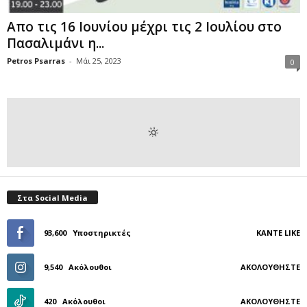
Απο τις 16 Ιουνίου μέχρι τις 2 Ιουλίου στο
Πασαλιμάνι η...
Petros Psarras
-
Μάι 25, 2023
0
Στα Social Media
93,600
Υποστηρικτές
ΚΆΝΤΕ LIKE
9,540
Ακόλουθοι
ΑΚΟΛΟΥΘΉΣΤΕ
420
Ακόλουθοι
ΑΚΟΛΟΥΘΉΣΤΕ