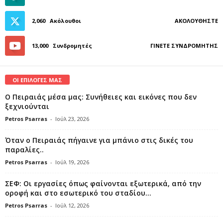
2,060
Ακόλουθοι
ΑΚΟΛΟΥΘΉΣΤΕ
13,000
Συνδρομητές
ΓΊΝΕΤΕ ΣΥΝΔΡΟΜΗΤΉΣ
ΟΙ ΕΠΙΛΟΓΕΣ ΜΑΣ
Ο Πειραιάς μέσα μας: Συνήθειες και εικόνες που δεν
ξεχνιούνται
Petros Psarras
-
Ιούλ 23, 2026
Όταν ο Πειραιάς πήγαινε για μπάνιο στις δικές του
παραλίες..
Petros Psarras
-
Ιούλ 19, 2026
ΣΕΦ: Οι εργασίες όπως φαίνονται εξωτερικά, από την
οροφή και στο εσωτερικό του σταδίου...
Petros Psarras
-
Ιούλ 12, 2026