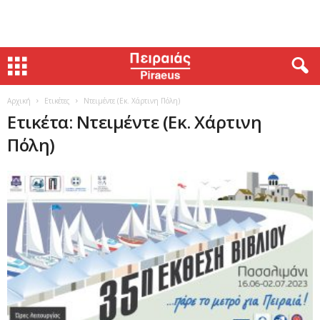
Αρχική
Ετικέτες
Ντειμέντε (Εκ. Χάρτινη Πόλη)
Ετικέτα: Ντειμέντε (Εκ. Χάρτινη
Πόλη)