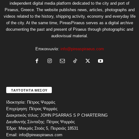
independent digital media platform dedicated to the city and port of
Piraeus, Greece. The website publishes news, articles, photographs and
videos related to the history, shipping activity, economy and everyday life
of the city. At the same time, PireasPiraeus serves as a digital archive
documenting the past and present of Piraeus through photographic and
audiovisual material.
Επικοινωνία:
info@pireaspiraeus.com
ΤΑΥΤΟΤΗΤΑ ΜΕΣΟΥ
Ιδιοκτησία: Πέτρος Ψαρράς
Επιχείρηση: Πέτρος Ψαρράς
Διακριτικός τίτλος: JOHN PSARRAS S P CHARTERING
Διευθυντής Σύνταξης: Πέτρος Ψαρράς
Έδρα: Μακράς Στοάς 5, Πειραιάς 18531
Email: info@pireaspiraeus.com