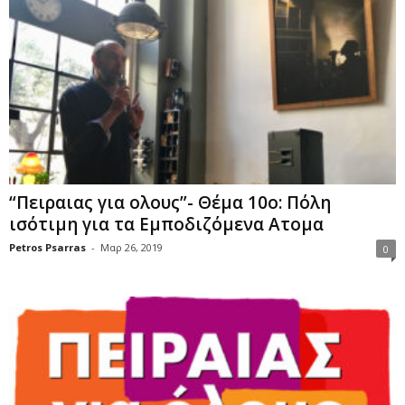
“Πειραιας για ολους”- Θέμα 10ο: Πόλη
ισότιμη για τα Εμποδιζόμενα Ατομα
Petros Psarras
-
Μαρ 26, 2019
0