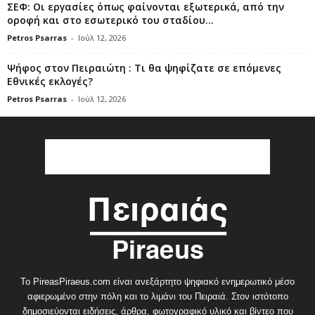
ΣΕΦ: Οι εργασίες όπως φαίνονται εξωτερικά, από την
οροφή και στο εσωτερικό του σταδίου...
Petros Psarras
-
Ιούλ 12, 2026
Ψήφος στον Πειραιώτη : Τι θα ψηφίζατε σε επόμενες
Εθνικές εκλογές?
Petros Psarras
-
Ιούλ 12, 2026
Το PireasPiraeus.com είναι ανεξάρτητο ψηφιακό ενημερωτικό μέσο
αφιερωμένο στην πόλη και το λιμάνι του Πειραιά. Στον ιστότοπο
δημοσιεύονται ειδήσεις, άρθρα, φωτογραφικό υλικό και βίντεο που