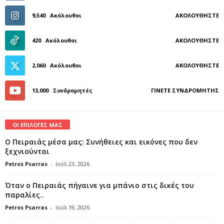
9,540
Ακόλουθοι
ΑΚΟΛΟΥΘΉΣΤΕ
420
Ακόλουθοι
ΑΚΟΛΟΥΘΉΣΤΕ
2,060
Ακόλουθοι
ΑΚΟΛΟΥΘΉΣΤΕ
13,000
Συνδρομητές
ΓΊΝΕΤΕ ΣΥΝΔΡΟΜΗΤΉΣ
ΟΙ ΕΠΙΛΟΓΕΣ ΜΑΣ
Ο Πειραιάς μέσα μας: Συνήθειες και εικόνες που δεν
ξεχνιούνται
Petros Psarras
-
Ιούλ 23, 2026
Όταν ο Πειραιάς πήγαινε για μπάνιο στις δικές του
παραλίες..
Petros Psarras
-
Ιούλ 19, 2026