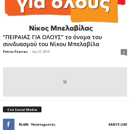
“ΠΕΙΡΑΙΑΣ ΓΙΑ ΟΛΟΥΣ” το όνομα του
συνδυασμού του Νίκου Μπελαβίλα
Petros Psarras
-
Ιαν 27, 2019
0
Στα Social Media
93,600
Υποστηρικτές
ΚΆΝΤΕ LIKE