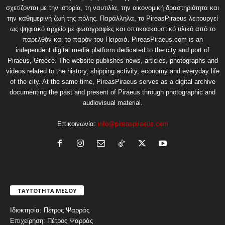
σχετίζονται με την ιστορία, τη ναυτιλία, την οικονομική δραστηριότητα και
την καθημερινή ζωή της πόλης. Παράλληλα, το PireasPiraeus λειτουργεί
ως ψηφιακό αρχείο με φωτογραφίες και οπτικοακουστικό υλικό από το
παρελθόν και το παρόν του Πειραιά. PireasPiraeus.com is an
independent digital media platform dedicated to the city and port of
Piraeus, Greece. The website publishes news, articles, photographs and
videos related to the history, shipping activity, economy and everyday life
of the city. At the same time, PireasPiraeus serves as a digital archive
documenting the past and present of Piraeus through photographic and
audiovisual material.
Επικοινωνία:
info@pireaspiraeus.com
ΤΑΥΤΟΤΗΤΑ ΜΕΣΟΥ
Ιδιοκτησία: Πέτρος Ψαρράς
Επιχείρηση: Πέτρος Ψαρράς