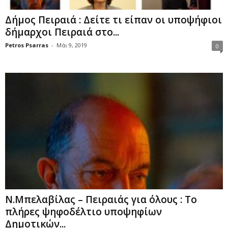
Δήμος Πειραιά : Δείτε τι είπαν οι υποψήφιοι
δήμαρχοι Πειραιά στο...
Petros Psarras
-
Μάι 9, 2019
0
Ν.Μπελαβίλας – Πειραιάς για όλους : Το
πλήρες ψηφοδέλτιο υποψηφίων
Δημοτικών...