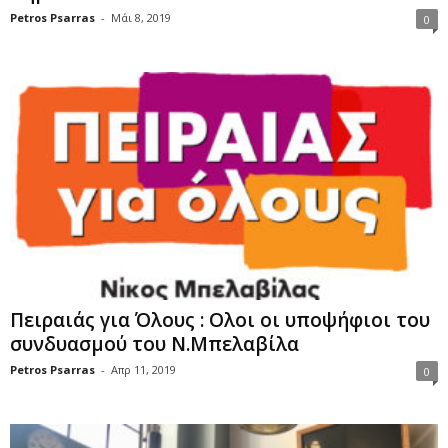
Petros Psarras
-
Μάι 8, 2019
0
Πειραιάς για Όλους : Ολοι οι υποψήφιοι του
συνδυασμού του Ν.Μπελαβίλα
Petros Psarras
-
Απρ 11, 2019
0