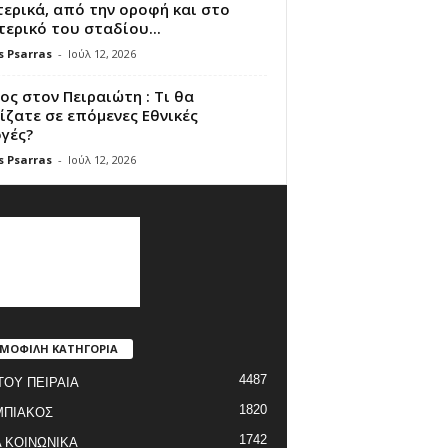
ερικά, από την οροφή και στο
ερικό του σταδίου...
s Psarras
-
Ιούλ 12, 2026
ς στον Πειραιώτη : Τι θα
ζατε σε επόμενες Εθνικές
γές?
s Psarras
-
Ιούλ 12, 2026
ΜΟΦΙΛΗ ΚΑΤΗΓΟΡΙΑ
4487
ΤΟΥ ΠΕΙΡΑΙΑ
1820
ΜΠΙΑΚΟΣ
1742
 ΚΟΙΝΩΝΙΚΑ