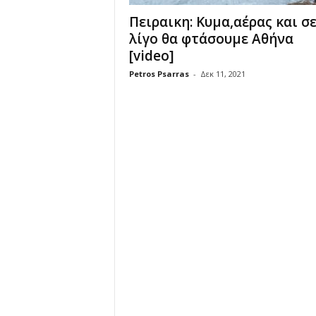
Πειραικη: Κυμα,αέρας και σ
λίγο θα φτάσουμε Αθήνα
[video]
Petros Psarras
-
Δεκ 11, 2021