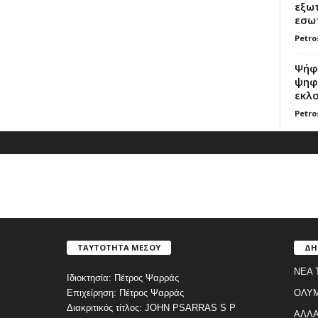
εξωτ
εσωτ
Petro
Ψήφο
ψηφί
εκλο
Petro
ΤΑΥΤΟΤΗΤΑ ΜΕΣΟΥ
ΔΗ
ΝΕΑ 
Ιδιοκτησία: Πέτρος Ψαρράς
Επιχείρηση: Πέτρος Ψαρράς
ΟΛΥ
Διακριτικός τίτλος: JOHN PSARRAS S P
ΑΛΛΑ