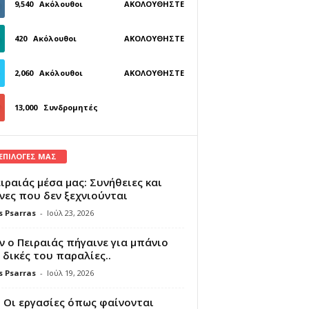
9,540
Ακόλουθοι
ΑΚΟΛΟΥΘΉΣΤΕ
420
Ακόλουθοι
ΑΚΟΛΟΥΘΉΣΤΕ
2,060
Ακόλουθοι
ΑΚΟΛΟΥΘΉΣΤΕ
13,000
Συνδρομητές
ΓΊΝΕΤΕ ΣΥΝΔΡΟΜΗΤΉΣ
 ΕΠΙΛΟΓΕΣ ΜΑΣ
ιραιάς μέσα μας: Συνήθειες και
νες που δεν ξεχνιούνται
s Psarras
-
Ιούλ 23, 2026
 ο Πειραιάς πήγαινε για μπάνιο
 δικές του παραλίες..
s Psarras
-
Ιούλ 19, 2026
 Οι εργασίες όπως φαίνονται