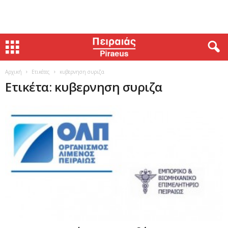
Αρχική
Ετικέτες
κυβερνηση συριζα
Ετικέτα: κυβερνηση συριζα