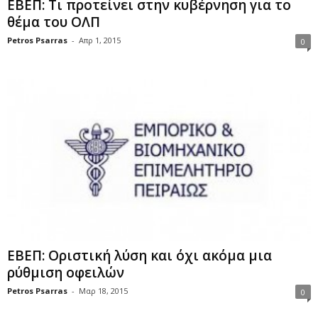
ΕΒΕΠ: Τι προτείνει στην κυβέρνηση για το
θέμα του ΟΛΠ
Petros Psarras
-
Απρ 1, 2015
0
ΕΒΕΠ: Οριστική λύση και όχι ακόμα μια
ρύθμιση οφειλών
Petros Psarras
-
Μαρ 18, 2015
0