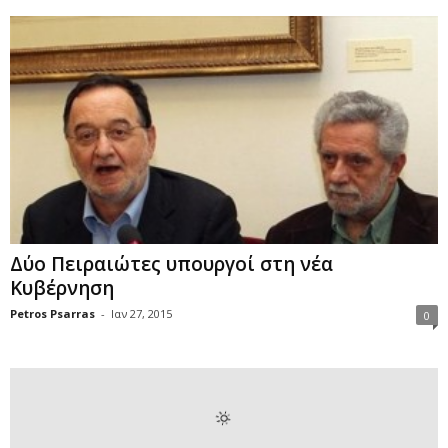
Δύο Πειραιώτες υπουργοί στη νέα
Κυβέρνηση
Petros Psarras
-
Ιαν 27, 2015
0