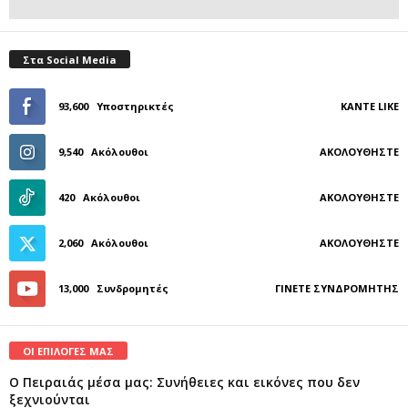
Στα Social Media
93,600
Υποστηρικτές
ΚΆΝΤΕ LIKE
9,540
Ακόλουθοι
ΑΚΟΛΟΥΘΉΣΤΕ
420
Ακόλουθοι
ΑΚΟΛΟΥΘΉΣΤΕ
2,060
Ακόλουθοι
ΑΚΟΛΟΥΘΉΣΤΕ
13,000
Συνδρομητές
ΓΊΝΕΤΕ ΣΥΝΔΡΟΜΗΤΉΣ
ΟΙ ΕΠΙΛΟΓΕΣ ΜΑΣ
Ο Πειραιάς μέσα μας: Συνήθειες και εικόνες που δεν
ξεχνιούνται