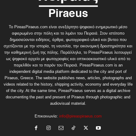
Το PireasPiraeus.com είναι ανεξάρτητο ψηφιακό ενημερωτικό μέσο
αφιερωμένο στην πόλη και το λιμάνι του Πειραιά. Στον ιστότοπο
δημοσιεύονται ειδήσεις, άρθρα, φωτογραφικό υλικό και βίντεο που
σχετίζονται με την ιστορία, τη ναυτιλία, την οικονομική δραστηριότητα και
την καθημερινή ζωή της πόλης. Παράλληλα, το PireasPiraeus λειτουργεί
ως ψηφιακό αρχείο με φωτογραφίες και οπτικοακουστικό υλικό από το
παρελθόν και το παρόν του Πειραιά. PireasPiraeus.com is an
independent digital media platform dedicated to the city and port of
Piraeus, Greece. The website publishes news, articles, photographs and
videos related to the history, shipping activity, economy and everyday life
of the city. At the same time, PireasPiraeus serves as a digital archive
documenting the past and present of Piraeus through photographic and
audiovisual material.
Επικοινωνία:
info@pireaspiraeus.com