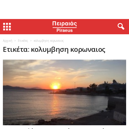
Αρχική
Ετικέτες
κολυμβηση κορωναιος
Ετικέτα: κολυμβηση κορωναιος