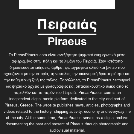
Το PireasPiraeus.com είναι ανεξάρτητο ψηφιακό ενημερωτικό μέσο
αφιερωμένο στην πόλη και το λιμάνι του Πειραιά. Στον ιστότοπο
δημοσιεύονται ειδήσεις, άρθρα, φωτογραφικό υλικό και βίντεο που
σχετίζονται με την ιστορία, τη ναυτιλία, την οικονομική δραστηριότητα και
την καθημερινή ζωή της πόλης. Παράλληλα, το PireasPiraeus λειτουργεί
ως ψηφιακό αρχείο με φωτογραφίες και οπτικοακουστικό υλικό από το
παρελθόν και το παρόν του Πειραιά. PireasPiraeus.com is an
independent digital media platform dedicated to the city and port of
Piraeus, Greece. The website publishes news, articles, photographs and
videos related to the history, shipping activity, economy and everyday life
of the city. At the same time, PireasPiraeus serves as a digital archive
documenting the past and present of Piraeus through photographic and
audiovisual material.