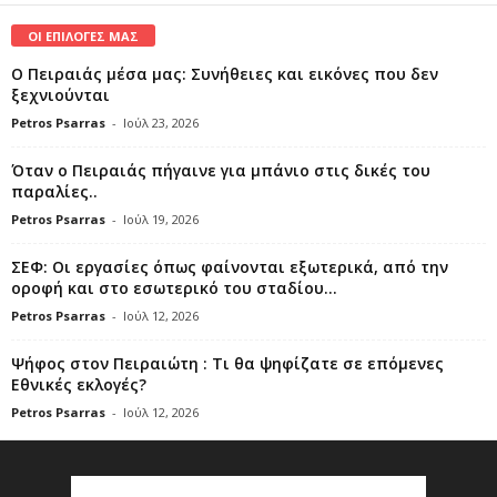
ΟΙ ΕΠΙΛΟΓΕΣ ΜΑΣ
Ο Πειραιάς μέσα μας: Συνήθειες και εικόνες που δεν
ξεχνιούνται
Petros Psarras
-
Ιούλ 23, 2026
Όταν ο Πειραιάς πήγαινε για μπάνιο στις δικές του
παραλίες..
Petros Psarras
-
Ιούλ 19, 2026
ΣΕΦ: Οι εργασίες όπως φαίνονται εξωτερικά, από την
οροφή και στο εσωτερικό του σταδίου...
Petros Psarras
-
Ιούλ 12, 2026
Ψήφος στον Πειραιώτη : Τι θα ψηφίζατε σε επόμενες
Εθνικές εκλογές?
Petros Psarras
-
Ιούλ 12, 2026