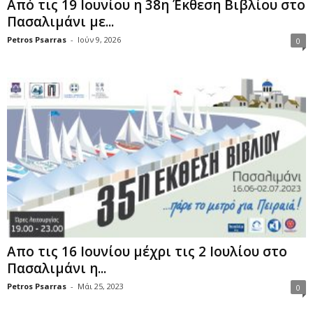
Από τις 19 Ιουνίου η 38η Έκθεση Βιβλίου στο
Πασαλιμάνι με...
Petros Psarras
-
Ιούν 9, 2026
0
Απο τις 16 Ιουνίου μέχρι τις 2 Ιουλίου στο
Πασαλιμάνι η...
Petros Psarras
-
Μάι 25, 2023
0