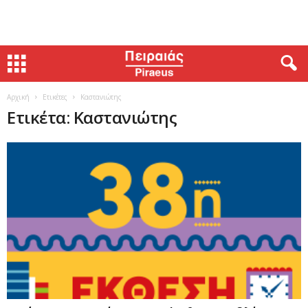
Αρχική
Ετικέτες
Καστανιώτης
Ετικέτα: Καστανιώτης