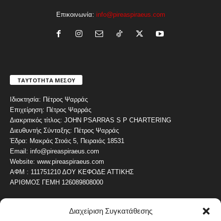
Επικοινωνία:
info@pireaspiraeus.com
ΤΑΥΤΟΤΗΤΑ ΜΕΣΟΥ
Ιδιοκτησία: Πέτρος Ψαρράς
Επιχείρηση: Πέτρος Ψαρράς
Διακριτικός τίτλος: JOHN PSARRAS S P CHARTERING
Διευθυντής Σύνταξης: Πέτρος Ψαρράς
Έδρα: Μακράς Στοάς 5, Πειραιάς 18531
Email: info@pireaspiraeus.com
Website: www.pireaspiraeus.com
ΑΦΜ : 111751210 ΔΟΥ ΚΕΦΟΔΕ ΑΤΤΙΚΗΣ
ΑΡΙΘΜΟΣ ΓΕΜΗ 126089808000
Διαχείριση Συγκατάθεσης
ΔΗΜΟΦΙΛΗ ΚΑΤΗΓΟΡΙΑ