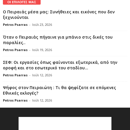
ΟΙ ΕΠΙΛΟΓΕΣ ΜΑΣ
Ο Πειραιάς μέσα μας: Συνήθειες και εικόνες που δεν
ξεχνιούνται
Petros Psarras
-
Ιούλ 23, 2026
Όταν ο Πειραιάς πήγαινε για μπάνιο στις δικές του
παραλίες..
Petros Psarras
-
Ιούλ 19, 2026
ΣΕΦ: Οι εργασίες όπως φαίνονται εξωτερικά, από την
οροφή και στο εσωτερικό του σταδίου...
Petros Psarras
-
Ιούλ 12, 2026
Ψήφος στον Πειραιώτη : Τι θα ψηφίζατε σε επόμενες
Εθνικές εκλογές?
Petros Psarras
-
Ιούλ 12, 2026