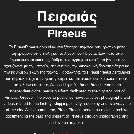
Το PireasPiraeus.com είναι ανεξάρτητο ψηφιακό ενημερωτικό μέσο
αφιερωμένο στην πόλη και το λιμάνι του Πειραιά. Στον ιστότοπο
δημοσιεύονται ειδήσεις, άρθρα, φωτογραφικό υλικό και βίντεο που
σχετίζονται με την ιστορία, τη ναυτιλία, την οικονομική δραστηριότητα και
την καθημερινή ζωή της πόλης. Παράλληλα, το PireasPiraeus λειτουργεί
ως ψηφιακό αρχείο με φωτογραφίες και οπτικοακουστικό υλικό από το
παρελθόν και το παρόν του Πειραιά. PireasPiraeus.com is an
independent digital media platform dedicated to the city and port of
Piraeus, Greece. The website publishes news, articles, photographs and
videos related to the history, shipping activity, economy and everyday life
of the city. At the same time, PireasPiraeus serves as a digital archive
documenting the past and present of Piraeus through photographic and
audiovisual material.