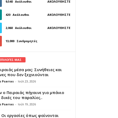
9,540
Ακόλουθοι
ΑΚΟΛΟΥΘΉΣΤΕ
420
Ακόλουθοι
ΑΚΟΛΟΥΘΉΣΤΕ
2,060
Ακόλουθοι
ΑΚΟΛΟΥΘΉΣΤΕ
13,000
Συνδρομητές
ΓΊΝΕΤΕ ΣΥΝΔΡΟΜΗΤΉΣ
 ΕΠΙΛΟΓΕΣ ΜΑΣ
ιραιάς μέσα μας: Συνήθειες και
νες που δεν ξεχνιούνται
s Psarras
-
Ιούλ 23, 2026
 ο Πειραιάς πήγαινε για μπάνιο
 δικές του παραλίες..
s Psarras
-
Ιούλ 19, 2026
 Οι εργασίες όπως φαίνονται