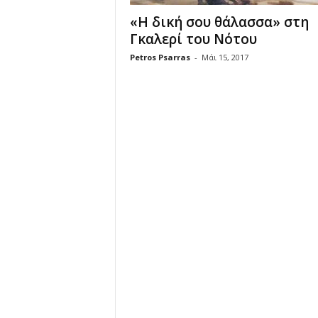
«Η δική σου θάλασσα» στη
Γκαλερί του Νότου
Petros Psarras
-
Μάι 15, 2017