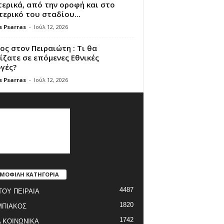
ερικά, από την οροφή και στο
ερικό του σταδίου...
s Psarras
-
Ιούλ 12, 2026
ς στον Πειραιώτη : Τι θα
ζατε σε επόμενες Εθνικές
γές?
s Psarras
-
Ιούλ 12, 2026
ΜΟΦΙΛΗ ΚΑΤΗΓΟΡΙΑ
4487
ΤΟΥ ΠΕΙΡΑΙΑ
1820
ΜΠΙΑΚΟΣ
1742
 ΚΟΙΝΩΝΙΚΑ