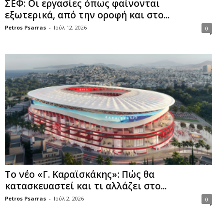
ΣΕΦ: Οι εργασίες όπως φαίνονται
εξωτερικά, από την οροφή και στο...
Petros Psarras
-
Ιούλ 12, 2026
0
Το νέο «Γ. Καραϊσκάκης»: Πώς θα
κατασκευαστεί και τι αλλάζει στο...
Petros Psarras
-
Ιούλ 2, 2026
0