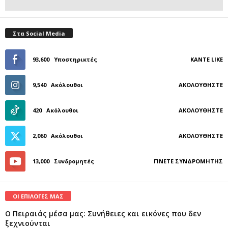
Στα Social Media
93,600
Υποστηρικτές
ΚΆΝΤΕ LIKE
9,540
Ακόλουθοι
ΑΚΟΛΟΥΘΉΣΤΕ
420
Ακόλουθοι
ΑΚΟΛΟΥΘΉΣΤΕ
2,060
Ακόλουθοι
ΑΚΟΛΟΥΘΉΣΤΕ
13,000
Συνδρομητές
ΓΊΝΕΤΕ ΣΥΝΔΡΟΜΗΤΉΣ
ΟΙ ΕΠΙΛΟΓΕΣ ΜΑΣ
Ο Πειραιάς μέσα μας: Συνήθειες και εικόνες που δεν
ξεχνιούνται