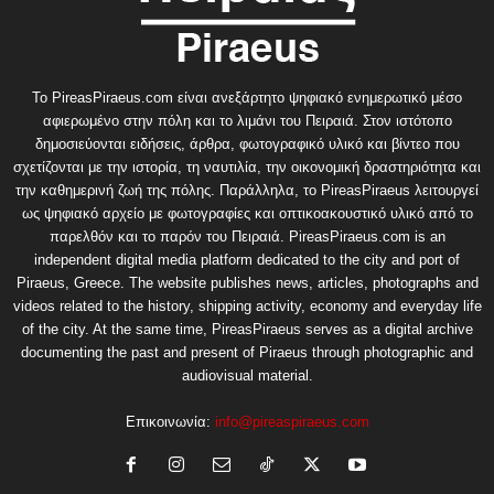
Το PireasPiraeus.com είναι ανεξάρτητο ψηφιακό ενημερωτικό μέσο
αφιερωμένο στην πόλη και το λιμάνι του Πειραιά. Στον ιστότοπο
δημοσιεύονται ειδήσεις, άρθρα, φωτογραφικό υλικό και βίντεο που
σχετίζονται με την ιστορία, τη ναυτιλία, την οικονομική δραστηριότητα και
την καθημερινή ζωή της πόλης. Παράλληλα, το PireasPiraeus λειτουργεί
ως ψηφιακό αρχείο με φωτογραφίες και οπτικοακουστικό υλικό από το
παρελθόν και το παρόν του Πειραιά. PireasPiraeus.com is an
independent digital media platform dedicated to the city and port of
Piraeus, Greece. The website publishes news, articles, photographs and
videos related to the history, shipping activity, economy and everyday life
of the city. At the same time, PireasPiraeus serves as a digital archive
documenting the past and present of Piraeus through photographic and
audiovisual material.
Επικοινωνία:
info@pireaspiraeus.com