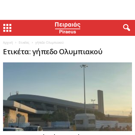
Αρχική
Ετικέτες
γήπεδο Ολυμπιακού
Ετικέτα: γήπεδο Ολυμπιακού