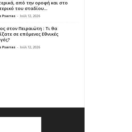
ερικά, από την οροφή και στο
ερικό του σταδίου...
s Psarras
-
Ιούλ 12, 2026
ς στον Πειραιώτη : Τι θα
ζατε σε επόμενες Εθνικές
γές?
s Psarras
-
Ιούλ 12, 2026