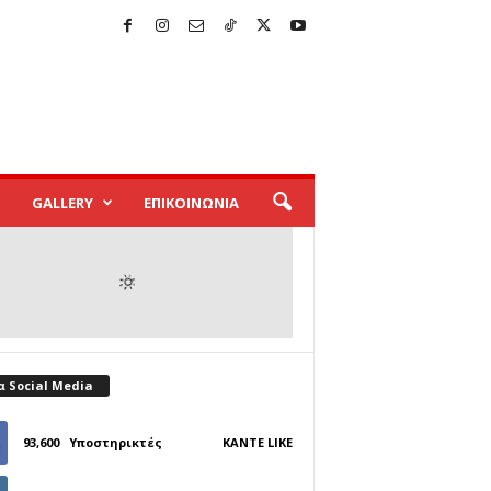
GALLERY
ΕΠΙΚΟΙΝΩΝΙΑ
α Social Media
93,600
Υποστηρικτές
ΚΆΝΤΕ LIKE