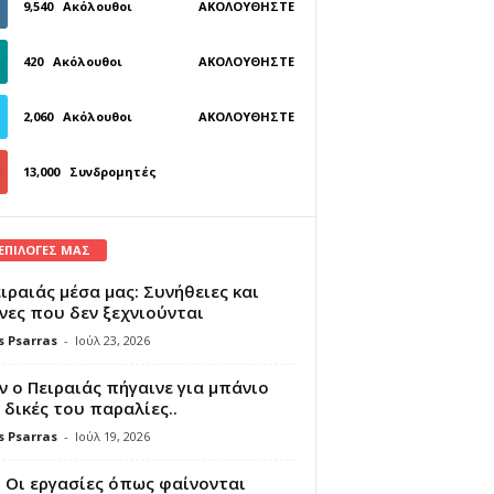
9,540
Ακόλουθοι
ΑΚΟΛΟΥΘΉΣΤΕ
420
Ακόλουθοι
ΑΚΟΛΟΥΘΉΣΤΕ
2,060
Ακόλουθοι
ΑΚΟΛΟΥΘΉΣΤΕ
13,000
Συνδρομητές
ΓΊΝΕΤΕ ΣΥΝΔΡΟΜΗΤΉΣ
 ΕΠΙΛΟΓΕΣ ΜΑΣ
ιραιάς μέσα μας: Συνήθειες και
νες που δεν ξεχνιούνται
s Psarras
-
Ιούλ 23, 2026
 ο Πειραιάς πήγαινε για μπάνιο
 δικές του παραλίες..
s Psarras
-
Ιούλ 19, 2026
 Οι εργασίες όπως φαίνονται