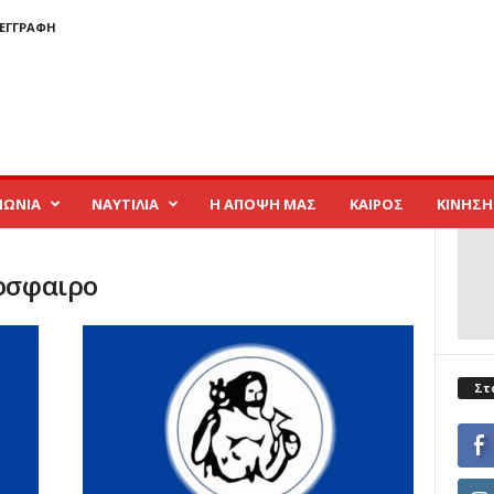
 ΕΓΓΡΑΦΉ
ΝΩΝΙΑ
ΝΑΥΤΙΛΙΑ
Η ΑΠΟΨΗ ΜΑΣ
ΚΑΙΡΟΣ
ΚΙΝΗΣΗ
δοσφαιρο
Στ