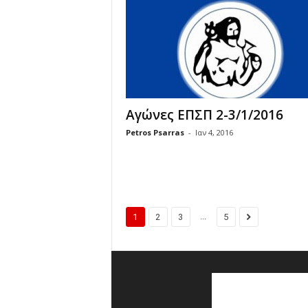
Αγώνες ΕΠΣΠ 2-3/1/2016
Petros Psarras
-
Ιαν 4, 2016
...
1
2
3
5