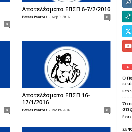
Αποτελέσματα ΕΠΣΠ 6-7/2/2016
Petros Psarras
-
Φεβ 9, 2016
0
0
ΟΙ
Ο Πε
εικό
Petro
Αποτελέσματα ΕΠΣΠ 16-
17/1/2016
Όταν
στις
Petros Psarras
-
Ιαν 19, 2016
0
0
Petro
ΣΕΦ: