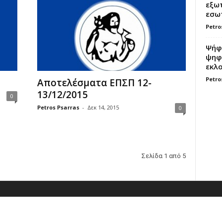
εξωτ
εσωτ
Petro
Ψήφο
ψηφί
εκλο
Petro
Αποτελέσματα ΕΠΣΠ 12-
13/12/2015
0
Petros Psarras
-
Δεκ 14, 2015
0
Σελίδα 1 από 5