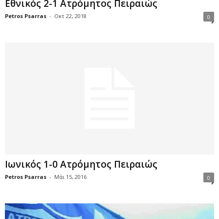
Εθνικός 2-1 Ατρόμητος Πειραιώς
Petros Psarras
-
Οκτ 22, 2018
0
Ιωνικός 1-0 Ατρόμητος Πειραιώς
Petros Psarras
-
Μάι 15, 2016
0