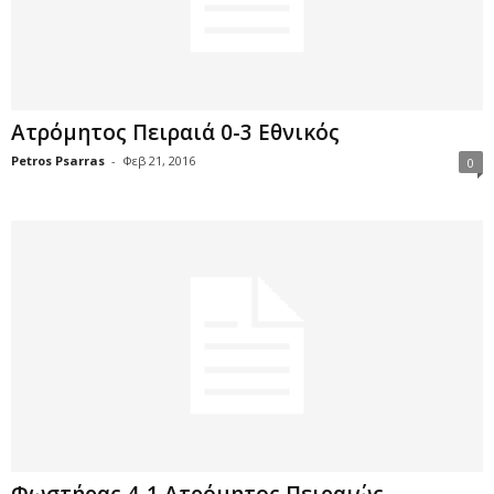
Ατρόμητος Πειραιά 0-3 Εθνικός
Petros Psarras
-
Φεβ 21, 2016
0