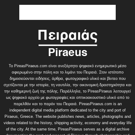
Το PireasPiraeus.com είναι ανεξάρτητο ψηφιακό ενημερωτικό μέσο
αφιερωμένο στην πόλη και το λιμάνι του Πειραιά. Στον ιστότοπο
δημοσιεύονται ειδήσεις, άρθρα, φωτογραφικό υλικό και βίντεο που
σχετίζονται με την ιστορία, τη ναυτιλία, την οικονομική δραστηριότητα και
την καθημερινή ζωή της πόλης. Παράλληλα, το PireasPiraeus λειτουργεί
ως ψηφιακό αρχείο με φωτογραφίες και οπτικοακουστικό υλικό από το
παρελθόν και το παρόν του Πειραιά. PireasPiraeus.com is an
independent digital media platform dedicated to the city and port of
Piraeus, Greece. The website publishes news, articles, photographs and
videos related to the history, shipping activity, economy and everyday life
of the city. At the same time, PireasPiraeus serves as a digital archive