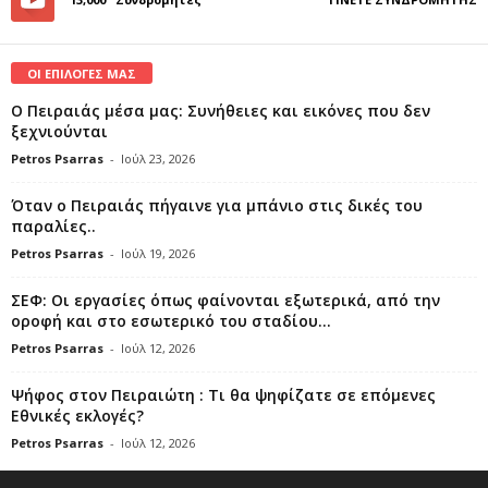
ΟΙ ΕΠΙΛΟΓΕΣ ΜΑΣ
Ο Πειραιάς μέσα μας: Συνήθειες και εικόνες που δεν
ξεχνιούνται
Petros Psarras
-
Ιούλ 23, 2026
Όταν ο Πειραιάς πήγαινε για μπάνιο στις δικές του
παραλίες..
Petros Psarras
-
Ιούλ 19, 2026
ΣΕΦ: Οι εργασίες όπως φαίνονται εξωτερικά, από την
οροφή και στο εσωτερικό του σταδίου...
Petros Psarras
-
Ιούλ 12, 2026
Ψήφος στον Πειραιώτη : Τι θα ψηφίζατε σε επόμενες
Εθνικές εκλογές?
Petros Psarras
-
Ιούλ 12, 2026