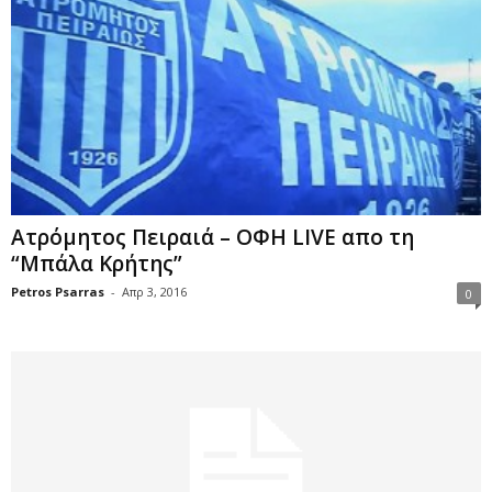
Ατρόμητος Πειραιά – ΟΦΗ LIVE απο τη
“Μπάλα Κρήτης”
Petros Psarras
-
Απρ 3, 2016
0