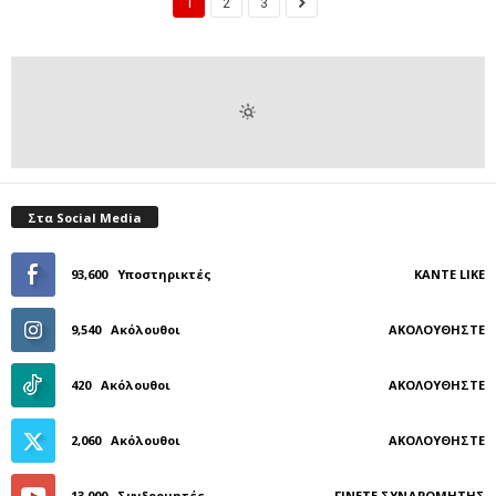
1
2
3
Στα Social Media
93,600
Υποστηρικτές
ΚΆΝΤΕ LIKE
9,540
Ακόλουθοι
ΑΚΟΛΟΥΘΉΣΤΕ
420
Ακόλουθοι
ΑΚΟΛΟΥΘΉΣΤΕ
2,060
Ακόλουθοι
ΑΚΟΛΟΥΘΉΣΤΕ
13,000
Συνδρομητές
ΓΊΝΕΤΕ ΣΥΝΔΡΟΜΗΤΉΣ