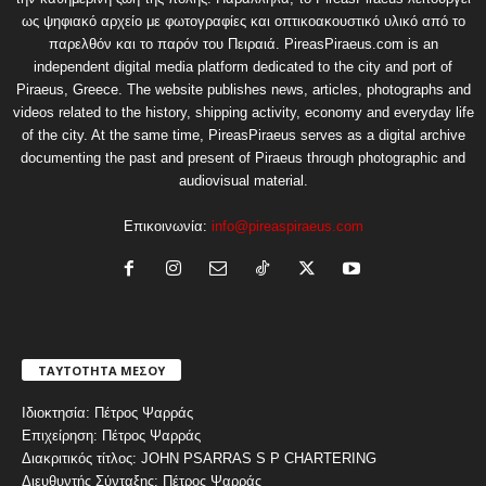
ως ψηφιακό αρχείο με φωτογραφίες και οπτικοακουστικό υλικό από το
παρελθόν και το παρόν του Πειραιά. PireasPiraeus.com is an
independent digital media platform dedicated to the city and port of
Piraeus, Greece. The website publishes news, articles, photographs and
videos related to the history, shipping activity, economy and everyday life
of the city. At the same time, PireasPiraeus serves as a digital archive
documenting the past and present of Piraeus through photographic and
audiovisual material.
Επικοινωνία:
info@pireaspiraeus.com
ΤΑΥΤΟΤΗΤΑ ΜΕΣΟΥ
Ιδιοκτησία: Πέτρος Ψαρράς
Επιχείρηση: Πέτρος Ψαρράς
Διακριτικός τίτλος: JOHN PSARRAS S P CHARTERING
Διευθυντής Σύνταξης: Πέτρος Ψαρράς