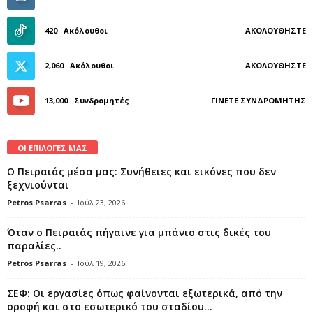
420
Ακόλουθοι
ΑΚΟΛΟΥΘΉΣΤΕ
2,060
Ακόλουθοι
ΑΚΟΛΟΥΘΉΣΤΕ
13,000
Συνδρομητές
ΓΊΝΕΤΕ ΣΥΝΔΡΟΜΗΤΉΣ
ΟΙ ΕΠΙΛΟΓΕΣ ΜΑΣ
Ο Πειραιάς μέσα μας: Συνήθειες και εικόνες που δεν
ξεχνιούνται
Petros Psarras
-
Ιούλ 23, 2026
Όταν ο Πειραιάς πήγαινε για μπάνιο στις δικές του
παραλίες..
Petros Psarras
-
Ιούλ 19, 2026
ΣΕΦ: Οι εργασίες όπως φαίνονται εξωτερικά, από την
οροφή και στο εσωτερικό του σταδίου...