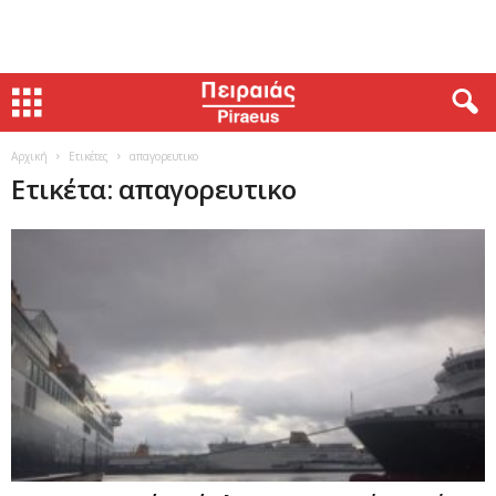
Αρχική
Ετικέτες
απαγορευτικο
Ετικέτα: απαγορευτικο