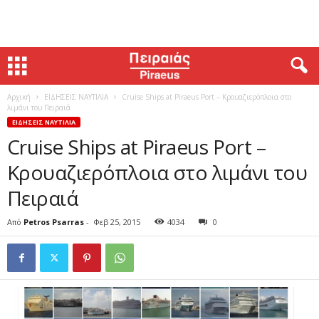
Αρχική
ΕΙΔΗΣΕΙΣ ΝΑΥΤΙΛΙΑ
Cruise Ships at Piraeus Port – Κρουαζιερόπλοια στο
λιμάνι του Πειραιά
ΕΙΔΗΣΕΙΣ ΝΑΥΤΙΛΙΑ
Cruise Ships at Piraeus Port –
Κρουαζιερόπλοια στο λιμάνι του
Πειραιά
Από
Petros Psarras
-
Φεβ 25, 2015
4034
0