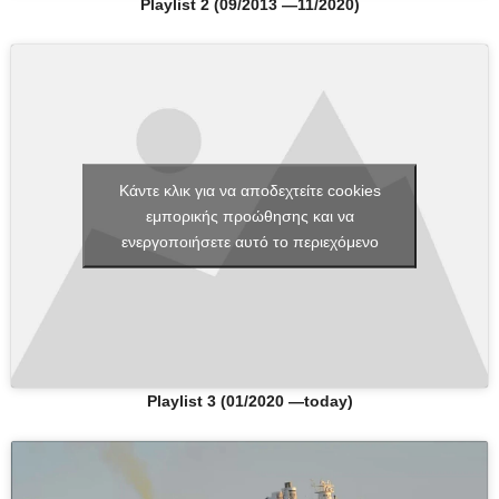
Playlist 2 (09/2013 —11/2020)
Κάντε κλικ για να αποδεχτείτε cookies
εμπορικής προώθησης και να
ενεργοποιήσετε αυτό το περιεχόμενο
Playlist 3 (01/2020 —today)