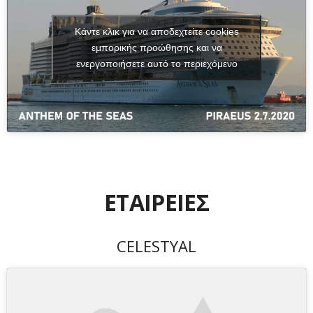
Κάντε κλικ για να αποδεχτείτε cookies
εμπορικής προώθησης και να
ενεργοποιήσετε αυτό το περιεχόμενο
ΕΤΑΙΡΕΙΕΣ
CELESTYAL