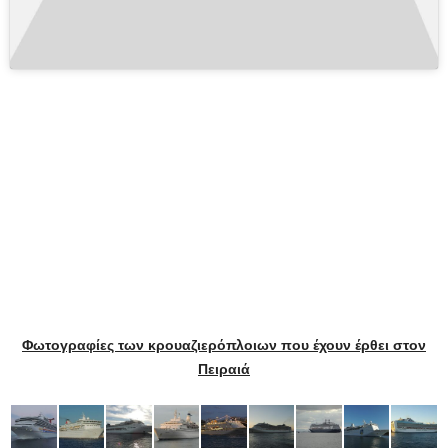
Φωτογραφίες των κρουαζιερόπλοιων που έχουν έρθει στον
Πειραιά