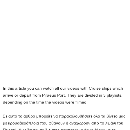
In this article you can watch all our videos with Cruise ships which
arrive or depart from Piraeus Port. They are divided in 3 playlists,
depending on the time the videos were filmed.
Σε αυτό το άρθρο
μπορείτε να
παρακολουθήσετε
όλα τα βίντεο
μας
με
κρουαζιερόπλοια
που φθάνουν
ή
αναχωρούν από το λιμάνι
του