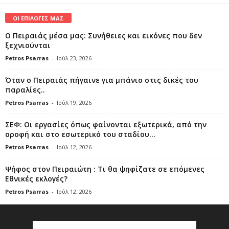
ΟΙ ΕΠΙΛΟΓΕΣ ΜΑΣ
Ο Πειραιάς μέσα μας: Συνήθειες και εικόνες που δεν
ξεχνιούνται
Petros Psarras
-
Ιούλ 23, 2026
Όταν ο Πειραιάς πήγαινε για μπάνιο στις δικές του
παραλίες..
Petros Psarras
-
Ιούλ 19, 2026
ΣΕΦ: Οι εργασίες όπως φαίνονται εξωτερικά, από την
οροφή και στο εσωτερικό του σταδίου...
Petros Psarras
-
Ιούλ 12, 2026
Ψήφος στον Πειραιώτη : Τι θα ψηφίζατε σε επόμενες
Εθνικές εκλογές?
Petros Psarras
-
Ιούλ 12, 2026