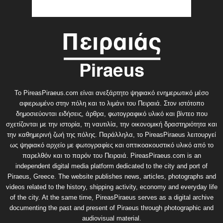
Το PireasPiraeus.com είναι ανεξάρτητο ψηφιακό ενημερωτικό μέσο
αφιερωμένο στην πόλη και το λιμάνι του Πειραιά. Στον ιστότοπο
δημοσιεύονται ειδήσεις, άρθρα, φωτογραφικό υλικό και βίντεο που
σχετίζονται με την ιστορία, τη ναυτιλία, την οικονομική δραστηριότητα και
την καθημερινή ζωή της πόλης. Παράλληλα, το PireasPiraeus λειτουργεί
ως ψηφιακό αρχείο με φωτογραφίες και οπτικοακουστικό υλικό από το
παρελθόν και το παρόν του Πειραιά. PireasPiraeus.com is an
independent digital media platform dedicated to the city and port of
Piraeus, Greece. The website publishes news, articles, photographs and
videos related to the history, shipping activity, economy and everyday life
of the city. At the same time, PireasPiraeus serves as a digital archive
documenting the past and present of Piraeus through photographic and
audiovisual material.