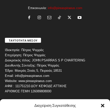
Επικοινωνία:
info@pireaspiraeus.com
ΤΑΥΤΟΤΗΤΑ ΜΕΣΟΥ
Ιδιοκτησία: Πέτρος Ψαρράς
Επιχείρηση: Πέτρος Ψαρράς
Διακριτικός τίτλος: JOHN PSARRAS S P CHARTERING
Διευθυντής Σύνταξης: Πέτρος Ψαρράς
Έδρα: Μακράς Στοάς 5, Πειραιάς 18531
Email: info@pireaspiraeus.com
Website: www.pireaspiraeus.com
ΑΦΜ : 111751210 ΔΟΥ ΚΕΦΟΔΕ ΑΤΤΙΚΗΣ
ΑΡΙΘΜΟΣ ΓΕΜΗ 126089808000
Διαχείριση Συγκατάθεσης
ΔΗΜΟΦΙΛΗ ΚΑΤΗΓΟΡΙΑ