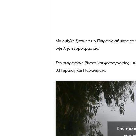
Με ομίχλη ξύπνησε ο Πειραιάς,σήμερα το
υψηλής θερμοκρασίας.
Στα παρακάτω βίντεο και φωτογραφίες μπορ
8,Πειραϊκή και Πασαλιμάνι.
Κάντε κλι
εμπορ