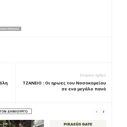
ΙΧΛΗ ΠΕΙΡΑΙΑΣ
Επόμενο άρθρο
πόλη
ΤΖΑΝΕΙΟ : Οι ηρωες του Νοσοκομείου
σε ενα μεγάλο πανό
 ΤΟΝ ΔΗΜΙΟΥΡΓΟ