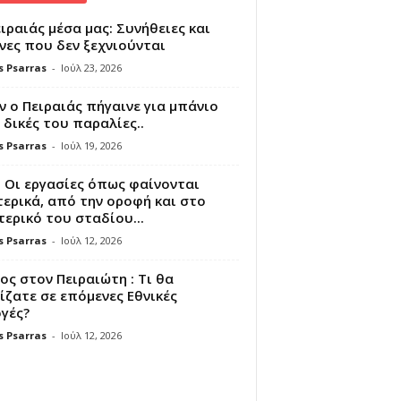
ιραιάς μέσα μας: Συνήθειες και
νες που δεν ξεχνιούνται
s Psarras
-
Ιούλ 23, 2026
 ο Πειραιάς πήγαινε για μπάνιο
 δικές του παραλίες..
s Psarras
-
Ιούλ 19, 2026
 Οι εργασίες όπως φαίνονται
ερικά, από την οροφή και στο
ερικό του σταδίου...
s Psarras
-
Ιούλ 12, 2026
ς στον Πειραιώτη : Τι θα
ζατε σε επόμενες Εθνικές
γές?
s Psarras
-
Ιούλ 12, 2026