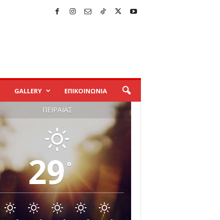
GALLERY
ΕΠΙΚΟΙΝΩΝΙΑ
ΠΕΙΡΑΙΆΣ
29
°