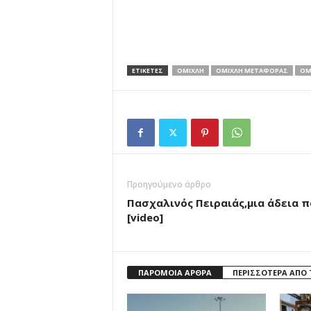
ΕΤΙΚΕΤΕΣ
ΟΜΙΧΛΗ
ΟΜΙΧΛΗ ΜΕΤΑΦΟΡΑΣ
ΟΜ
Προηγούμενο άρθρο
Πασχαλινός Πειραιάς,μια άδεια 
[video]
ΠΑΡΟΜΟΙΑ ΑΡΘΡΑ
ΠΕΡΙΣΣΟΤΕΡΑ ΑΠΟ