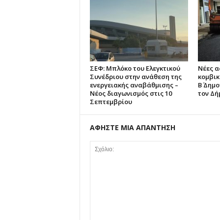
ΣΕΦ: Μπλόκο του Ελεγκτικού
Νέες 
Συνέδριου στην ανάθεση της
κομβικ
ενεργειακής αναβάθμισης –
Β΄ Δημ
Νέος διαγωνισμός στις 10
τον Δή
Σεπτεμβρίου
ΑΦΗΣΤΕ ΜΙΑ ΑΠΑΝΤΗΣΗ