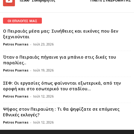
13,000
Συνδρομητές
ΓΊΝΕΤΕ ΣΥΝΔΡΟΜΗΤΉΣ
ΟΙ ΕΠΙΛΟΓΕΣ ΜΑΣ
Ο Πειραιάς μέσα μας: Συνήθειες και εικόνες που δεν
ξεχνιούνται
Petros Psarras
-
Ιούλ 23, 2026
Όταν ο Πειραιάς πήγαινε για μπάνιο στις δικές του
παραλίες..
Petros Psarras
-
Ιούλ 19, 2026
ΣΕΦ: Οι εργασίες όπως φαίνονται εξωτερικά, από την
οροφή και στο εσωτερικό του σταδίου...
Petros Psarras
-
Ιούλ 12, 2026
Ψήφος στον Πειραιώτη : Τι θα ψηφίζατε σε επόμενες
Εθνικές εκλογές?
Petros Psarras
-
Ιούλ 12, 2026