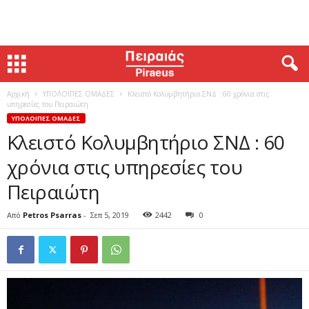
Αρχική
ΥΠΟΛΟΙΠΕΣ ΟΜΑΔΕΣ
Κλειστό Κολυμβητήριο ΣΝΔ : 60 χρόνια στις
υπηρεσίες του Πειραιώτη
ΥΠΟΛΟΙΠΕΣ ΟΜΑΔΕΣ
Κλειστό Κολυμβητήριο ΣΝΔ : 60
χρόνια στις υπηρεσίες του
Πειραιώτη
Από
Petros Psarras
-
Σεπ 5, 2019
2442
0