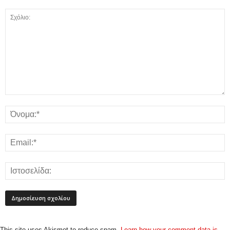
This site uses Akismet to reduce spam.
Learn how your comment data is