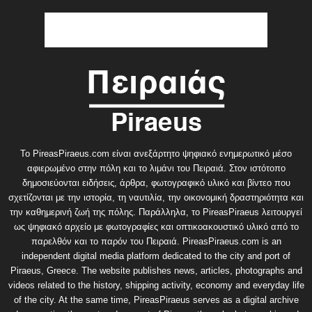
Το PireasPiraeus.com είναι ανεξάρτητο ψηφιακό ενημερωτικό μέσο
αφιερωμένο στην πόλη και το λιμάνι του Πειραιά. Στον ιστότοπο
δημοσιεύονται ειδήσεις, άρθρα, φωτογραφικό υλικό και βίντεο που
σχετίζονται με την ιστορία, τη ναυτιλία, την οικονομική δραστηριότητα και
την καθημερινή ζωή της πόλης. Παράλληλα, το PireasPiraeus λειτουργεί
ως ψηφιακό αρχείο με φωτογραφίες και οπτικοακουστικό υλικό από το
παρελθόν και το παρόν του Πειραιά. PireasPiraeus.com is an
independent digital media platform dedicated to the city and port of
Piraeus, Greece. The website publishes news, articles, photographs and
videos related to the history, shipping activity, economy and everyday life
of the city. At the same time, PireasPiraeus serves as a digital archive