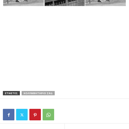
ΕΤΙΚΕΤΕΣ
ΚΟΛΥΜΒΗΤΗΡΙΟ ΣΝΔ