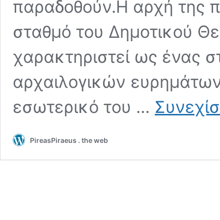
παραδοθούν.Η αρχή της π
σταθμό του Δημοτικού Θε
χαρακτηριστεί ως ένας σ
αρχαιλογικών ευρημάτων
εσωτερικό του …
Συνεχίσ
PireasPiraeus . the web