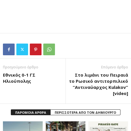
Προηγούμενο άρθρο
Επόμενο άρθρο
Εθνικός 0-1 ΓΣ
Στο λιμάνι του Πειραιά
Ηλιούπολης
το Ρωσικό αντιτορπιλικό
“Αντιναύαρχος Kulakov”
[video]
ΠΑΡΟΜΟΙΑ ΑΡΘΡΑ
ΠΕΡΙΣΣΟΤΕΡΑ ΑΠΟ ΤΟΝ ΔΗΜΙΟΥΡΓΟ