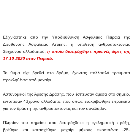
Εξιχνιάστηκε από την Υποδιεύθυνση Ασφάλειας Πειραιά της
Διεύθυνσης Ασφάλειας Αττικής, η υπόθεση ανθρωποκτονίας
35χρονου αλλοδαπού,
η οποία διαπράχθηκε πρωινές ώρες της
17-10-2020 στον Πειραιά.
Το θύμα είχε βρεθεί στο δρόμο, έχοντας πολλαπλά τραύματα
προκληθέντα από μαχαίρι.
Αστυνομικοί της Άμεσης Δράσης, που έσπευσαν άμεσα στο σημείο,
εντόπισαν 43χρονο αλλοδαπό, που όπως εξακριβώθηκε επρόκειτο
για τον δράστη της ανθρωποκτονίας και τον συνέλαβαν.
Πλησίον του σημείου που διαπράχθηκε η εγκληματική πράξη,
βρέθηκε και κατασχέθηκε μαχαίρι μήκους εικοσιπέντε -25-