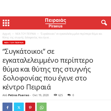
Αρχική
ΝΕΑ ΤΟΥ ΠΕΙΡΑΙΑ
“Συγκάτοικοι” σε εγκαταλελειμμένο περίπτερο θύμα και
θύτης της στυγνής δολοφονίας που έγινε...
ΝΕΑ ΤΟΥ ΠΕΙΡΑΙΑ
“Συγκάτοικοι” σε
εγκαταλελειμμένο περίπτερο
θύμα και θύτης της στυγνής
δολοφονίας που έγινε στο
κέντρο Πειραιά
Από
Petros Psarras
-
Οκτ 19, 2020
625
0