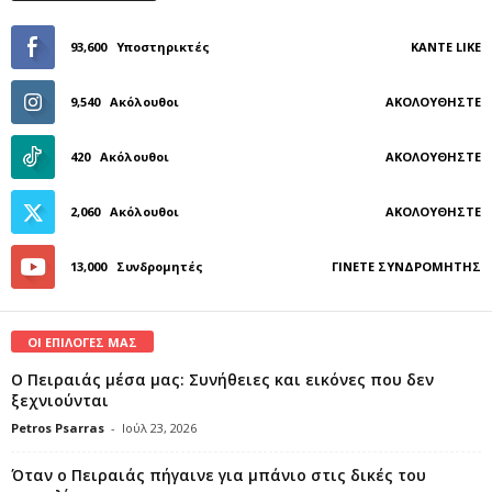
93,600
Υποστηρικτές
ΚΆΝΤΕ LIKE
9,540
Ακόλουθοι
ΑΚΟΛΟΥΘΉΣΤΕ
420
Ακόλουθοι
ΑΚΟΛΟΥΘΉΣΤΕ
2,060
Ακόλουθοι
ΑΚΟΛΟΥΘΉΣΤΕ
13,000
Συνδρομητές
ΓΊΝΕΤΕ ΣΥΝΔΡΟΜΗΤΉΣ
ΟΙ ΕΠΙΛΟΓΕΣ ΜΑΣ
Ο Πειραιάς μέσα μας: Συνήθειες και εικόνες που δεν
ξεχνιούνται
Petros Psarras
-
Ιούλ 23, 2026
Όταν ο Πειραιάς πήγαινε για μπάνιο στις δικές του