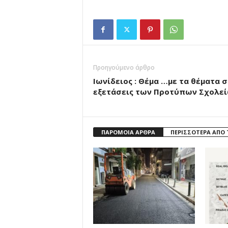
Προηγούμενο άρθρο
Ιωνίδειος : Θέμα …με τα θέματα σ
εξετάσεις των Προτύπων Σχολε
ΠΑΡΟΜΟΙΑ ΑΡΘΡΑ
ΠΕΡΙΣΣΟΤΕΡΑ ΑΠΟ