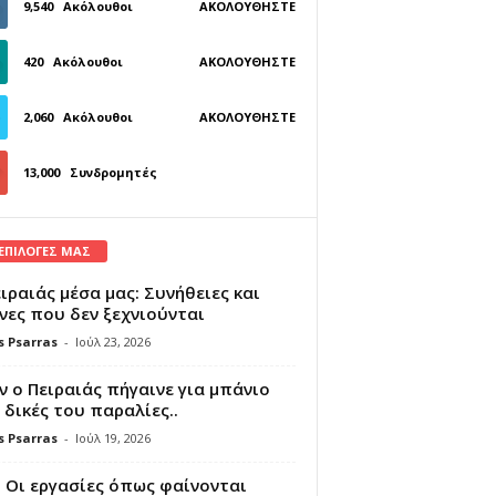
9,540
Ακόλουθοι
ΑΚΟΛΟΥΘΉΣΤΕ
420
Ακόλουθοι
ΑΚΟΛΟΥΘΉΣΤΕ
2,060
Ακόλουθοι
ΑΚΟΛΟΥΘΉΣΤΕ
13,000
Συνδρομητές
ΓΊΝΕΤΕ ΣΥΝΔΡΟΜΗΤΉΣ
 ΕΠΙΛΟΓΕΣ ΜΑΣ
ιραιάς μέσα μας: Συνήθειες και
νες που δεν ξεχνιούνται
s Psarras
-
Ιούλ 23, 2026
 ο Πειραιάς πήγαινε για μπάνιο
 δικές του παραλίες..
s Psarras
-
Ιούλ 19, 2026
 Οι εργασίες όπως φαίνονται