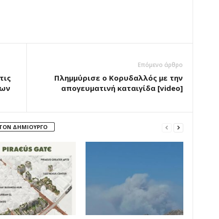
Επόμενο άρθρο
τις
Πλημμύρισε ο Κορυδαλλός με την
ίων
απογευματινή καταιγίδα [video]
 ΤΟΝ ΔΗΜΙΟΥΡΓΟ