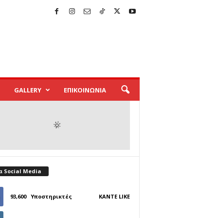
GALLERY
ΕΠΙΚΟΙΝΩΝΙΑ
α Social Media
93,600
Υποστηρικτές
ΚΆΝΤΕ LIKE