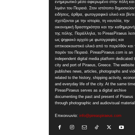
ενημερωτικό μέσο αφιερωμένο στην πόλη και
λιμάνι του Πειραιά. Στον ιστότοπο δημοσιεύον
ειδήσεις, άρθρα, φωτογραφικό υλικό και βίντ
σχετίζονται με την ιστορία, τη ναυτιλία, την
οικονομική δραστηριότητα και την καθημερινή
της πόλης. Παράλληλα, το PireasPiraeus λειτ
ως ψηφιακό αρχείο με φωτογραφίες και
οπτικοακουστικό υλικό από το παρελθόν και 
παρόν του Πειραιά. PireasPiraeus.com is an
independent digital media platform dedicated t
city and port of Piraeus, Greece. The website
publishes news, articles, photographs and vi
related to the history, shipping activity, econ
and everyday life of the city. At the same time
PireasPiraeus serves as a digital archive
documenting the past and present of Piraeus
through photographic and audiovisual material
Επικοινωνία:
info@pireaspiraeus.com