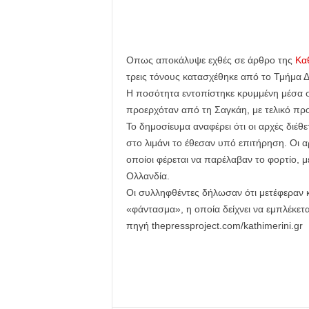
Οπως αποκάλυψε εχθές σε άρθρο της
Κα
τρεις τόνους κατασχέθηκε από το Τμήμα
Η ποσότητα εντοπίστηκε κρυμμένη μέσα σε 
προερχόταν από τη Σαγκάη, με τελικό πρ
Το δημοσίευμα αναφέρει ότι οι αρχές διέθ
στο λιμάνι το έθεσαν υπό επιτήρηση. Ο
οποίοι φέρεται να παρέλαβαν το φορτίο, 
Ολλανδία.
Οι συλληφθέντες δήλωσαν ότι μετέφεραν κι
«φάντασμα», η οποία δείχνει να εμπλέκετ
πηγή thepressproject.com/kathimerini.gr