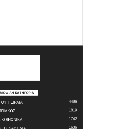
ΜΟΦΙΛΗ ΚΑΤΗΓΟΡΙΑ
4486
ΤΟΥ ΠΕΙΡΑΙΑ
1819
ΜΠΙΑΚΟΣ
1742
 ΚΟΙΝΩΝΙΚΑ
1636
ΣΕΙΣ ΝΑΥΤΙΛΙΑ