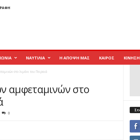
ΓΡΑΦΉ
ΝΩΝΙΑ
ΝΑΥΤΙΛΙΑ
Η ΑΠΟΨΗ ΜΑΣ
ΚΑΙΡΟΣ
ΚΙΝΗΣΗ
ταμινών στο λιμάνι του Πειραιά
ων αμφεταμινών στο
ά
Στ
0