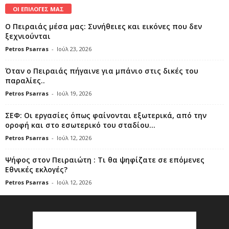
ΟΙ ΕΠΙΛΟΓΕΣ ΜΑΣ
Ο Πειραιάς μέσα μας: Συνήθειες και εικόνες που δεν
ξεχνιούνται
Petros Psarras
-
Ιούλ 23, 2026
Όταν ο Πειραιάς πήγαινε για μπάνιο στις δικές του
παραλίες..
Petros Psarras
-
Ιούλ 19, 2026
ΣΕΦ: Οι εργασίες όπως φαίνονται εξωτερικά, από την
οροφή και στο εσωτερικό του σταδίου...
Petros Psarras
-
Ιούλ 12, 2026
Ψήφος στον Πειραιώτη : Τι θα ψηφίζατε σε επόμενες
Εθνικές εκλογές?
Petros Psarras
-
Ιούλ 12, 2026