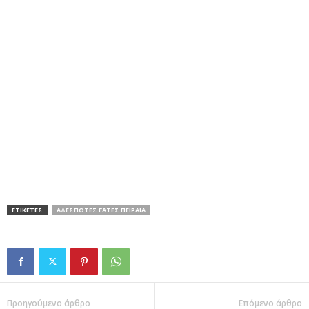
ΕΤΙΚΕΤΕΣ
ΑΔΕΣΠΟΤΕΣ ΓΑΤΕΣ ΠΕΙΡΑΙΑ
Προηγούμενο άρθρο
Επόμενο άρθρο