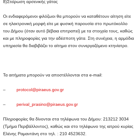
8)Στείρωση αρσενικής γάτας
Οι ενδιαφερόμενοι φιλόζωοι θα μπορούν να καταθέτουν αίτηση είτε
σε ηλεκτρονική μορφή είτε με φυσική παρουσία στο πρωτόκολλο
του Δήμου (όταν αυτό βέβαια επιτραπεί) με τα στοιχεία τους, καθώς
και με πληροφορίες για την αδέσποτη γάτα. Στη συνέχεια, η αρμόδια
υπηρεσία θα διαβιβάζει το αίτημα στον συνεργαζόμενο κτηνίατρο.
Τα αιτήματα μπορούν να αποστέλλονται στα e-mail:
–
protocol@piraeus.gov.gr
–
perival_prasino@piraeus.gov.gr
Πληροφορίες θα δίνονται στα τηλέφωνα του Δήμου: 213212 3034
(Τμήμα Περιβάλλοντος), καθώς και στο τηλέφωνο της ιατρού κυρίας
Ελένης Ραμαντάνη στο τηλ. : 210 4523632.