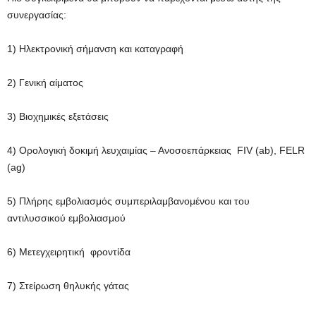
συνεργασίας:
1) Ηλεκτρονική σήμανση και καταγραφή
2) Γενική αίματος
3) Βιοχημικές εξετάσεις
4) Ορολογική δοκιμή λευχαιμίας – Ανοσοεπάρκειας FIV (ab), FELR
(ag)
5) Πλήρης εμβολιασμός συμπεριλαμβανομένου και του
αντιλυσσικού εμβολιασμού
6) Μετεγχειρητική φροντίδα
7) Στείρωση θηλυκής γάτας