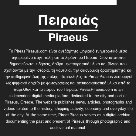
Το PireasPiraeus.com είναι ανεξάρτητο ψηφιακό ενημερωτικό μέσο
αφιερωμένο στην πόλη και το λιμάνι του Πειραιά. Στον ιστότοπο
δημοσιεύονται ειδήσεις, άρθρα, φωτογραφικό υλικό και βίντεο που
σχετίζονται με την ιστορία, τη ναυτιλία, την οικονομική δραστηριότητα και
την καθημερινή ζωή της πόλης. Παράλληλα, το PireasPiraeus λειτουργεί
ως ψηφιακό αρχείο με φωτογραφίες και οπτικοακουστικό υλικό από το
παρελθόν και το παρόν του Πειραιά. PireasPiraeus.com is an
independent digital media platform dedicated to the city and port of
Piraeus, Greece. The website publishes news, articles, photographs and
videos related to the history, shipping activity, economy and everyday life
of the city. At the same time, PireasPiraeus serves as a digital archive
documenting the past and present of Piraeus through photographic and
audiovisual material.