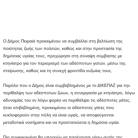
Ο Δήμος Πειραιά προκειμένου να συμβάλλει στη βελτίωση της
ποιότητας ζωής των πολιτών, καθώς και στην προστασία της
δημόσιας υγείας τους, προχώρησε στη σύναψη σύμβασης με
κτηνίατρο για τον περιορισμό των αδέσποτων γατών, μέσω της
στείρωσης, καθώς και τη συνεχή φροντίδα ευζωίας τους.
Παρόλο που ο Δήμος είναι συμβεβλημένος με το ΔΙΚΕΠΑΖ για την
περίθαλψη των αδέσποτων ζώων, η συνεργασία με κτηνίατρο, λόγω
αδυναμίας του εν λόγω φορέα να περιθάλψει τις αδέσποτες γάτες,
ήταν επιβεβλημένη, προκειμένου οι αδέσποτες γάτες που
κυκλοφορούν στην πόλη να είναι υγιείς, να αποφεύγονται
μεταδοτικά νοσήματα και να προστατεύεται η δημόσια υγεία.
Πιο συγκεκριμένα θα μπορούν να παρέχονται μέσω αυτής της