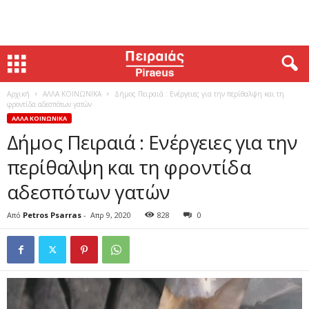
Αρχική
ΑΛΛΑ ΚΟΙΝΩΝΙΚΑ
Δήμος Πειραιά : Ενέργειες για την περίθαλψη και τη
φροντίδα αδεσπότων γατών
ΑΛΛΑ ΚΟΙΝΩΝΙΚΑ
Δήμος Πειραιά : Ενέργειες για την
περίθαλψη και τη φροντίδα
αδεσπότων γατών
Από
Petros Psarras
-
Απρ 9, 2020
828
0